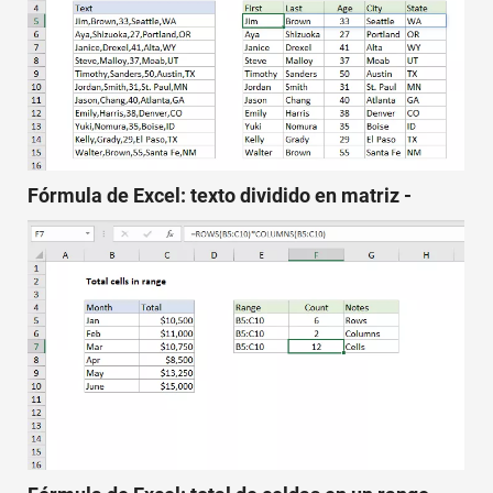
Fórmula de Excel: texto dividido en matriz -