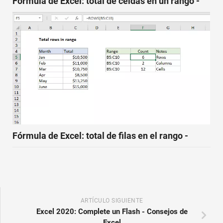
Fórmula de Excel: total de celdas en un rango -
Fórmula de Excel: total de filas en el rango -
ARTÍCULO SIGUIENTE
Excel 2020: Complete un Flash - Consejos de
Excel