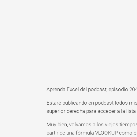
Aprenda Excel del podcast, episodio 20
Estaré publicando en podcast todos mis c
superior derecha para acceder a la list
Muy bien, volvamos a los viejos tiempos,
partir de una fórmula VLOOKUP como es