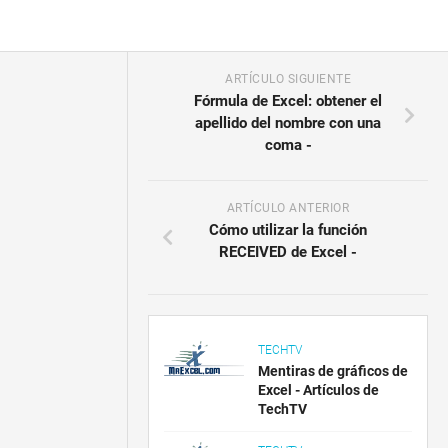
ARTÍCULO SIGUIENTE
Fórmula de Excel: obtener el
apellido del nombre con una
coma -
ARTÍCULO ANTERIOR
Cómo utilizar la función
RECEIVED de Excel -
TECHTV
Mentiras de gráficos de
Excel - Artículos de
TechTV