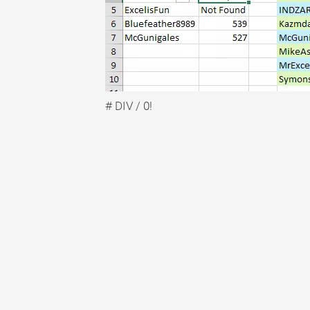
# DIV / 0!