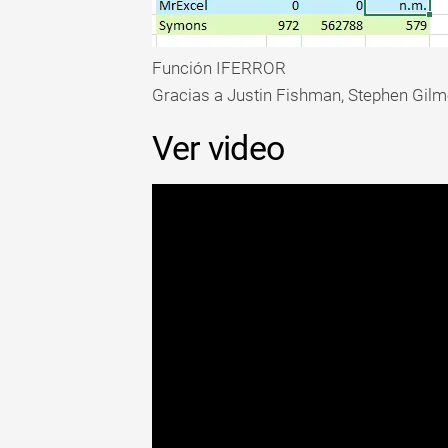
Función IFERROR
Gracias a Justin Fishman, Stephen Gilme
Ver video