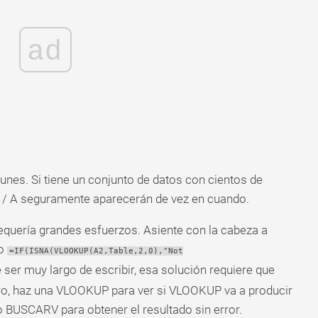
ad
nes. Si tiene un conjunto de datos con cientos de
 N / A seguramente aparecerán de vez en cuando.
requería grandes esfuerzos. Asiente con la cabeza a
do
=IF(ISNA(VLOOKUP(A2,Table,2,0),"Not
ser muy largo de escribir, esa solución requiere que
ro, haz una VLOOKUP para ver si VLOOKUP va a producir
o BUSCARV para obtener el resultado sin error.