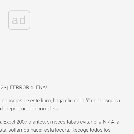
ad
42 - ¡IFERROR e IFNA!
onsejos de este libro, haga clic en la "i" en la esquina
a de reproducción completa.
 Excel 2007 o antes, si necesitabas evitar el # N / A. a
ta, solíamos hacer esta locura. Recoge todos los