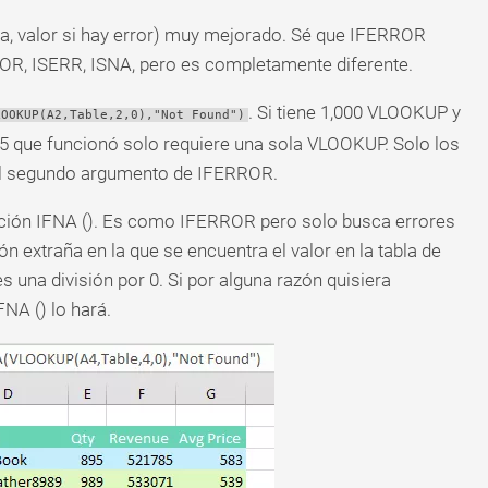
a, valor si hay error) muy mejorado. Sé que IFERROR
OR, ISERR, ISNA, pero es completamente diferente.
. Si tiene 1,000 VLOOKUP y
LOOKUP(A2,Table,2,0),"Not Found")
95 que funcionó solo requiere una sola VLOOKUP. Solo los
 al segundo argumento de IFERROR.
nción IFNA (). Es como IFERROR pero solo busca errores
n extraña en la que se encuentra el valor en la tabla de
s una división por 0. Si por alguna razón quisiera
FNA () lo hará.