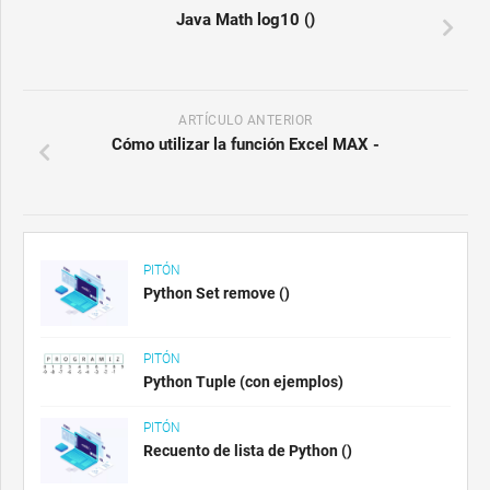
Java Math log10 ()
ARTÍCULO ANTERIOR
Cómo utilizar la función Excel MAX -
PITÓN
Python Set remove ()
PITÓN
Python Tuple (con ejemplos)
PITÓN
Recuento de lista de Python ()