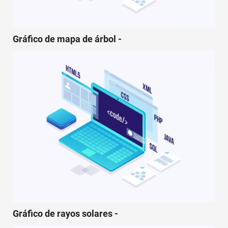
Rápido
Tabla dinámica
Gráfico de mapa de árbol -
TechTV
Gráfico de rayos solares -