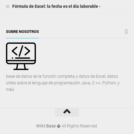
Fórmula de Excel: la fecha es el día laborable -
SOBRE NOSOTROS
base de datos de la función completa y datos de Excel, datos
útiles sobre el lenguaje de programación Java, C ++, Python, y
más
WIKI-Base
� All Rights Reserved.