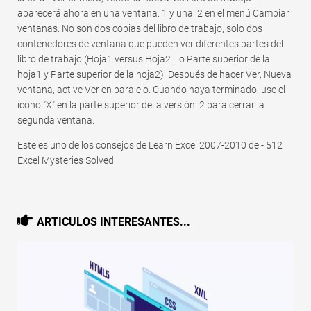
aparecerá ahora en una ventana: 1 y una: 2 en el menú Cambiar
ventanas. No son dos copias del libro de trabajo, solo dos
contenedores de ventana que pueden ver diferentes partes del
libro de trabajo (Hoja1 versus Hoja2… o Parte superior de la
hoja1 y Parte superior de la hoja2). Después de hacer Ver, Nueva
ventana, active Ver en paralelo. Cuando haya terminado, use el
icono "X" en la parte superior de la versión: 2 para cerrar la
segunda ventana.
Este es uno de los consejos de Learn Excel 2007-2010 de - 512
Excel Mysteries Solved.
ARTICULOS INTERESANTES...