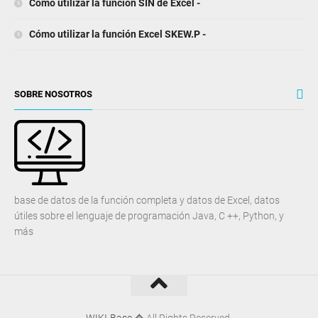
Cómo utilizar la función SIN de Excel -
Cómo utilizar la función Excel SKEW.P -
SOBRE NOSOTROS
base de datos de la función completa y datos de Excel, datos
útiles sobre el lenguaje de programación Java, C ++, Python, y
más