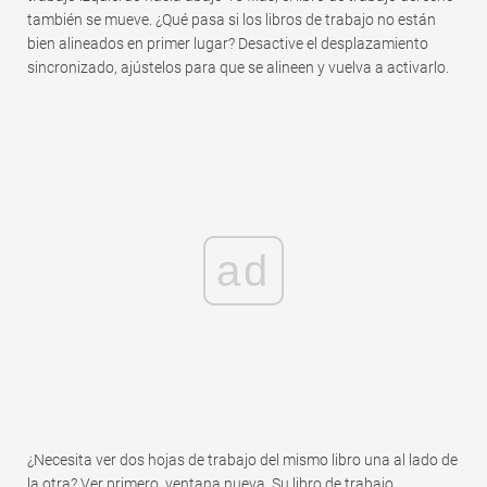
también se mueve. ¿Qué pasa si los libros de trabajo no están
bien alineados en primer lugar? Desactive el desplazamiento
sincronizado, ajústelos para que se alineen y vuelva a activarlo.
ad
¿Necesita ver dos hojas de trabajo del mismo libro una al lado de
la otra? Ver primero, ventana nueva. Su libro de trabajo