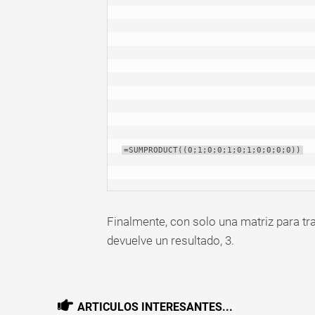
=SUMPRODUCT((0;1;0;0;1;0;1;0;0;0;0))
Finalmente, con solo una matriz para 
devuelve un resultado, 3.
ARTICULOS INTERESANTES...