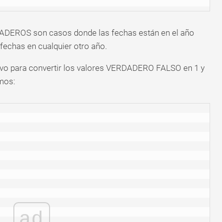
RDADEROS son casos donde las fechas están en el año
fechas en cualquier otro año.
ivo para convertir los valores VERDADERO FALSO en 1 y
mos:
ad