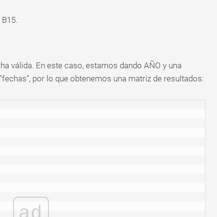
 B15.
cha válida. En este caso, estamos dando AÑO y una
"fechas", por lo que obtenemos una matriz de resultados:
ad