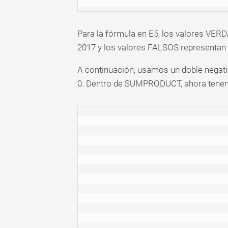
Para la fórmula en E5, los valores VE
2017 y los valores FALSOS representan 
A continuación, usamos un doble negat
0. Dentro de SUMPRODUCT, ahora tene