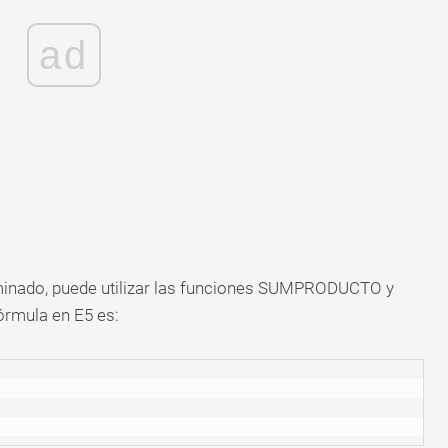
ad
rminado, puede utilizar las funciones SUMPRODUCTO y
órmula en E5 es: