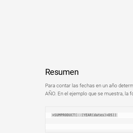
Resumen
Para contar las fechas en un año dete
AÑO. En el ejemplo que se muestra, la f
=SUMPRODUCT(--(YEAR(dates)=D5))