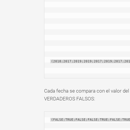
(2018;2017;2019;2019;2017;2019;2017;20
Cada fecha se compara con el valor del 
VERDADEROS FALSOS:
(FALSE;TRUE;FALSE;FALSE;TRUE;FALSE;TRU