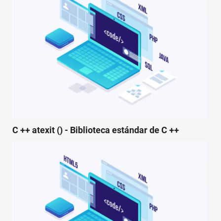
C ++ atexit () - Biblioteca estándar de C ++