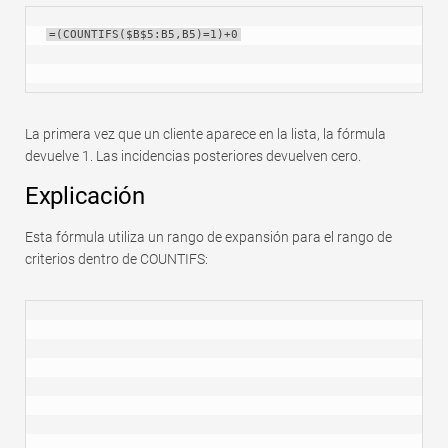
=(COUNTIFS($B$5:B5,B5)=1)+0
La primera vez que un cliente aparece en la lista, la fórmula
devuelve 1. Las incidencias posteriores devuelven cero.
Explicación
Esta fórmula utiliza un rango de expansión para el rango de
criterios dentro de COUNTIFS: