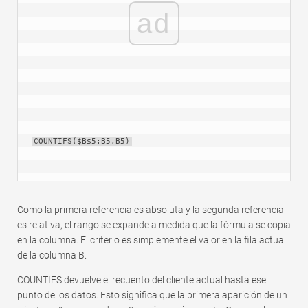
ad
COUNTIFS($B$5:B5,B5)
Como la primera referencia es absoluta y la segunda referencia
es relativa, el rango se expande a medida que la fórmula se copia
en la columna. El criterio es simplemente el valor en la fila actual
de la columna B.
COUNTIFS devuelve el recuento del cliente actual hasta ese
punto de los datos. Esto significa que la primera aparición de un