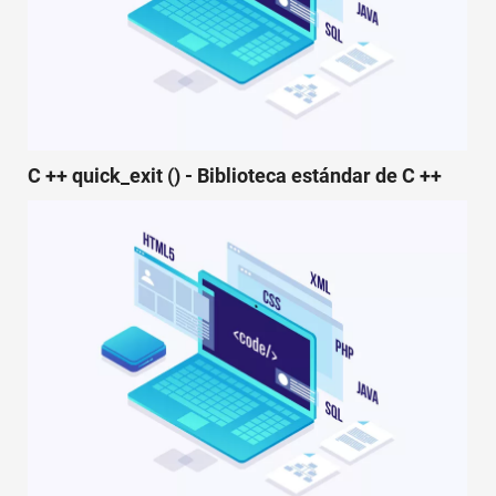
C ++ quick_exit () - Biblioteca estándar de C ++