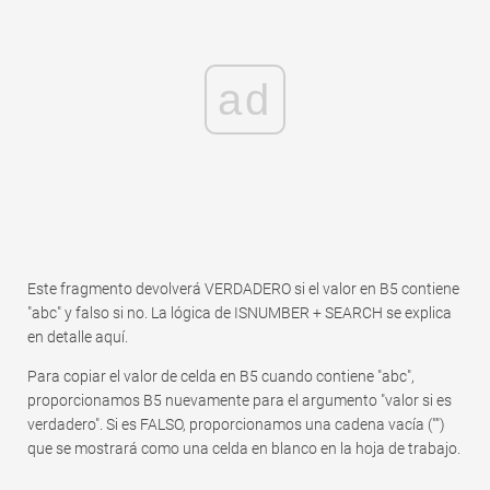
ad
Este fragmento devolverá VERDADERO si el valor en B5 contiene
"abc" y falso si no. La lógica de ISNUMBER + SEARCH se explica
en detalle aquí.
Para copiar el valor de celda en B5 cuando contiene "abc",
proporcionamos B5 nuevamente para el argumento "valor si es
verdadero". Si es FALSO, proporcionamos una cadena vacía ("")
que se mostrará como una celda en blanco en la hoja de trabajo.