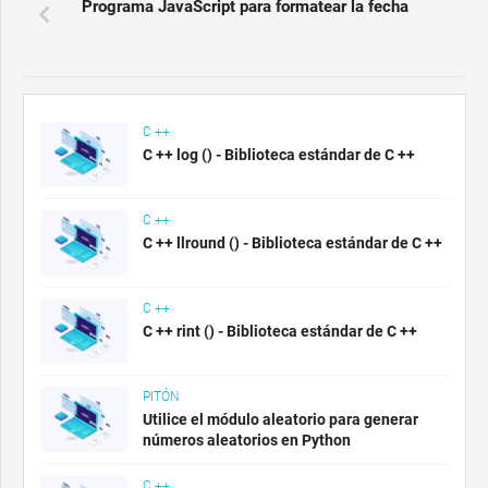
Programa JavaScript para formatear la fecha
C ++
C ++ log () - Biblioteca estándar de C ++
C ++
C ++ llround () - Biblioteca estándar de C ++
C ++
C ++ rint () - Biblioteca estándar de C ++
PITÓN
Utilice el módulo aleatorio para generar
números aleatorios en Python
C ++