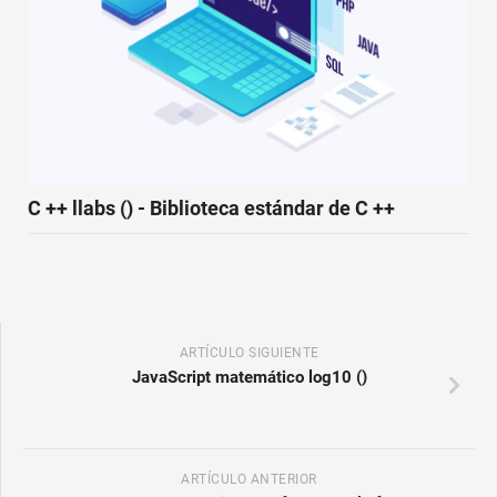
C ++ llabs () - Biblioteca estándar de C ++
ARTÍCULO SIGUIENTE
JavaScript matemático log10 ()
ARTÍCULO ANTERIOR