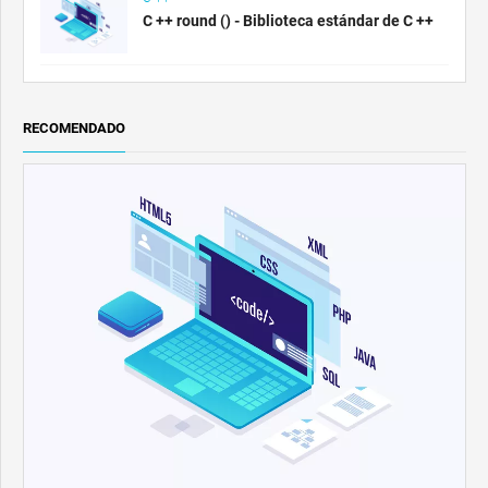
C ++ round () - Biblioteca estándar de C ++
RECOMENDADO