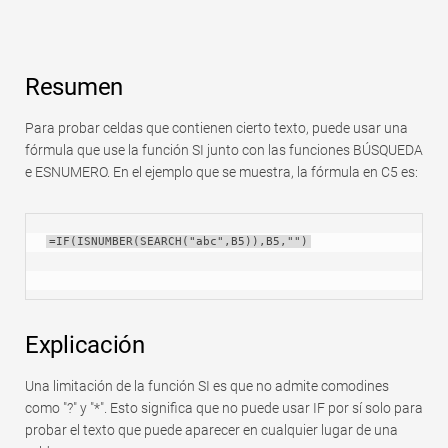
Resumen
Para probar celdas que contienen cierto texto, puede usar una
fórmula que use la función SI junto con las funciones BÚSQUEDA
e ESNUMERO. En el ejemplo que se muestra, la fórmula en C5 es:
=IF(ISNUMBER(SEARCH("abc",B5)),B5,"")
Explicación
Una limitación de la función SI es que no admite comodines
como "?" y "*". Esto significa que no puede usar IF por sí solo para
probar el texto que puede aparecer en cualquier lugar de una