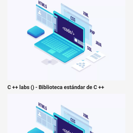
C ++ labs () - Biblioteca estándar de C ++