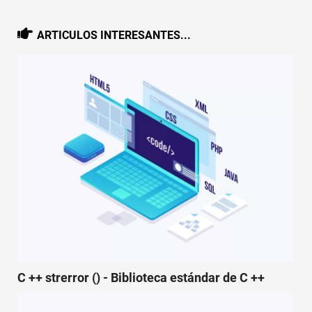
ARTICULOS INTERESANTES...
C ++ strerror () - Biblioteca estándar de C ++