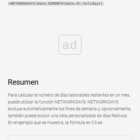
=NETWORKDAYS(date,EOMONTH(date,0),holidays)
Rápido
Tabla dinámica
TechTV
ad
Resumen
Para calcular el número de días laborables restantes en un mes,
puede utilizar la función NETWORKDAYS. NETWORKDAYS
excluye automáticamente los fines de semana y, opcionalmente,
también puede excluir una lista personalizada de días festivos.
En el ejemplo que se muestra, la fórmula en C5 es: