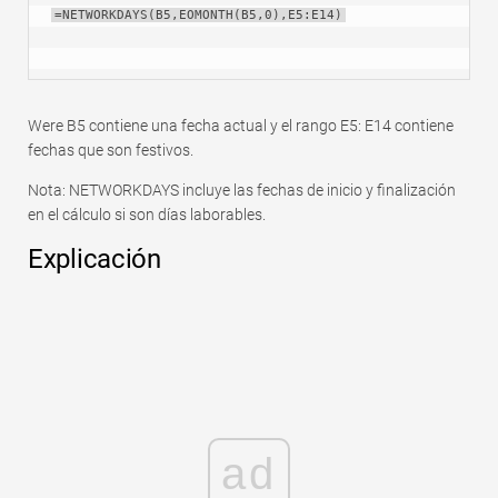
=NETWORKDAYS(B5,EOMONTH(B5,0),E5:E14)
Were B5 contiene una fecha actual y el rango E5: E14 contiene
fechas que son festivos.
Nota: NETWORKDAYS incluye las fechas de inicio y finalización
en el cálculo si son días laborables.
Explicación
ad