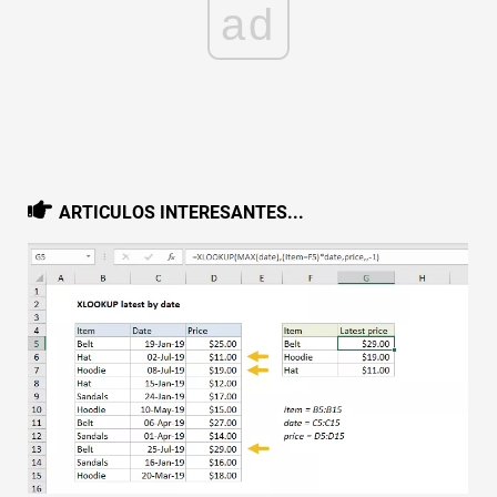
ad
Rápido
Tabla dinámica
TechTV
ARTICULOS INTERESANTES...