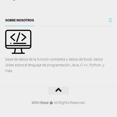
SOBRE NOSOTROS
base de datos de la función completa y datos de Excel, datos
útiles sobre el lenguaje de programación Java, C ++, Python, y
más
WIKI-Base
� All Rights Reserved.