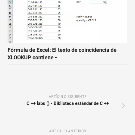
Fórmula de Excel: El texto de coincidencia de
XLOOKUP contiene -
ARTÍCULO SIGUIENTE
C ++ labs () - Biblioteca estándar de C ++
ARTÍCULO ANTERIOR