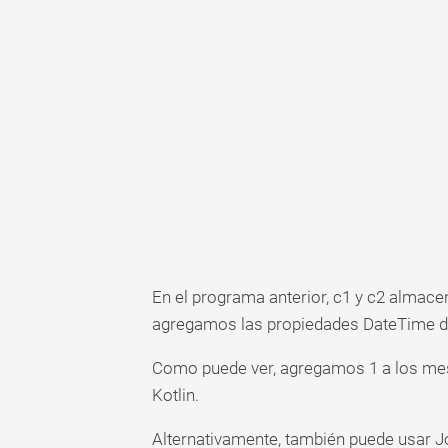
En el programa anterior, c1 y c2 almac
agregamos las propiedades DateTime de
Como puede ver, agregamos 1 a los mes
Kotlin.
Alternativamente, también puede usar Jo