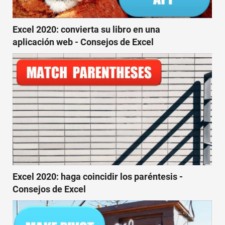
Rápido
Tabla dinámica
Excel 2020: convierta su libro en una
aplicación web - Consejos de Excel
TechTV
Excel 2020: haga coincidir los paréntesis -
Consejos de Excel