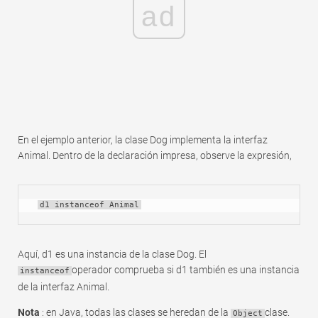
ad
En el ejemplo anterior, la clase Dog implementa la interfaz
Animal. Dentro de la declaración impresa, observe la expresión,
d1 instanceof Animal
Aquí, d1 es una instancia de la clase Dog. El
operador comprueba si d1 también es una instancia
instanceof
de la interfaz Animal.
Nota
: en Java, todas las clases se heredan de la
clase.
Object