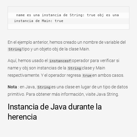
 name es una instancia de String: true obj es una 
instancia de Main: true
En el ejemplo anterior, hemos creado un nombre de variable del
tipo y un objeto obj de la clase Main.
String
Aquí, hemos usado el
operador para verificar si
instanceof
name y obj son instancias de la
clase y Main
String
respectivamente. Y el operador regresa
en ambos casos.
true
Nota
: en Java,
es una clase en lugar de un tipo de datos
String
primitivo. Para obtener más información, visite Java String.
Instancia de Java durante la
herencia