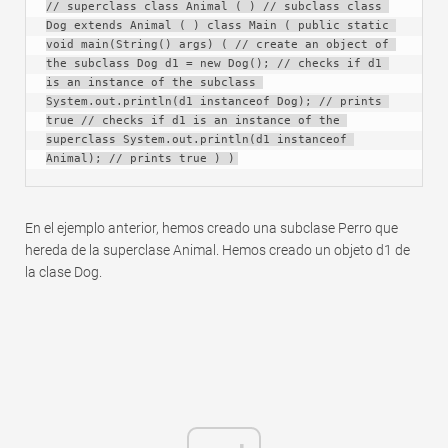
// superclass class Animal ( ) // subclass class 
Dog extends Animal ( ) class Main ( public static 
void main(String() args) ( // create an object of 
the subclass Dog d1 = new Dog(); // checks if d1 
is an instance of the subclass 
System.out.println(d1 instanceof Dog); // prints 
true // checks if d1 is an instance of the 
superclass System.out.println(d1 instanceof 
Animal); // prints true ) )
En el ejemplo anterior, hemos creado una subclase Perro que
hereda de la superclase Animal. Hemos creado un objeto d1 de
la clase Dog.