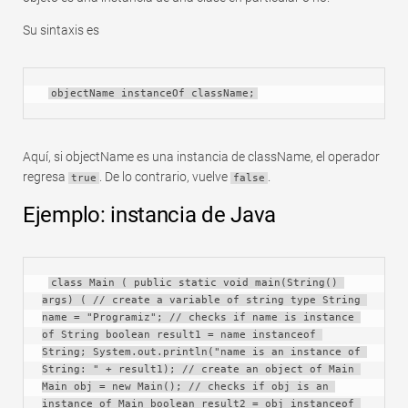
Rápido
Su sintaxis es
Tabla dinámica
TechTV
objectName instanceOf className;
Aquí, si objectName es una instancia de className, el operador
regresa
. De lo contrario, vuelve
.
true
false
Ejemplo: instancia de Java
class Main ( public static void main(String() 
args) ( // create a variable of string type String 
name = "Programiz"; // checks if name is instance 
of String boolean result1 = name instanceof 
String; System.out.println("name is an instance of 
String: " + result1); // create an object of Main 
Main obj = new Main(); // checks if obj is an 
instance of Main boolean result2 = obj instanceof 