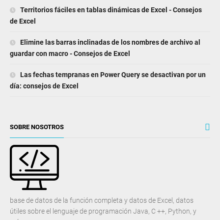
Territorios fáciles en tablas dinámicas de Excel - Consejos
de Excel
Elimine las barras inclinadas de los nombres de archivo al
guardar con macro - Consejos de Excel
Las fechas tempranas en Power Query se desactivan por un
día: consejos de Excel
SOBRE NOSOTROS
base de datos de la función completa y datos de Excel, datos
útiles sobre el lenguaje de programación Java, C ++, Python, y