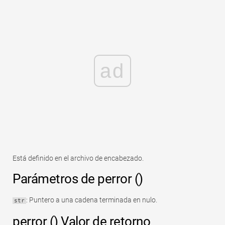
ad
Está definido en el archivo de encabezado.
Parámetros de perror ()
: Puntero a una cadena terminada en nulo.
str
perror () Valor de retorno