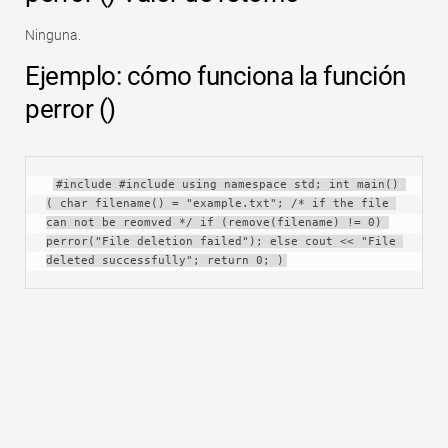
Ninguna.
Ejemplo: cómo funciona la función
perror ()
#include #include using namespace std; int main() 
( char filename() = "example.txt"; /* if the file 
can not be reomved */ if (remove(filename) != 0) 
perror("File deletion failed"); else cout << "File 
deleted successfully"; return 0; )