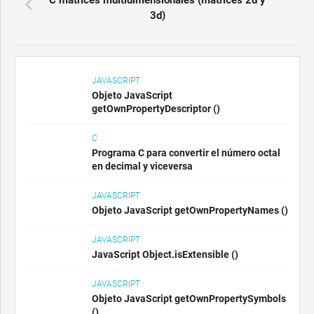
3d)
JAVASCRIPT
Objeto JavaScript
getOwnPropertyDescriptor ()
C
Programa C para convertir el número octal
en decimal y viceversa
JAVASCRIPT
Objeto JavaScript getOwnPropertyNames ()
JAVASCRIPT
JavaScript Object.isExtensible ()
JAVASCRIPT
Objeto JavaScript getOwnPropertySymbols
()