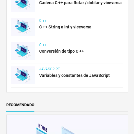
Cadena C ++ para flotar / doblar y viceversa
C ++
C ++ String a int y viceversa
C ++
Conversión de tipo C ++
JAVASCRIPT
Variables y constantes de JavaScript
RECOMENDADO