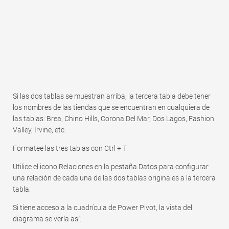
Si las dos tablas se muestran arriba, la tercera tabla debe tener
los nombres de las tiendas que se encuentran en cualquiera de
las tablas: Brea, Chino Hills, Corona Del Mar, Dos Lagos, Fashion
Valley, Irvine, etc.
Formatee las tres tablas con Ctrl + T.
Utilice el icono Relaciones en la pestaña Datos para configurar
una relación de cada una de las dos tablas originales a la tercera
tabla.
Si tiene acceso a la cuadrícula de Power Pivot, la vista del
diagrama se vería así: