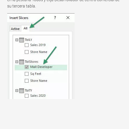
su tercera tabla.