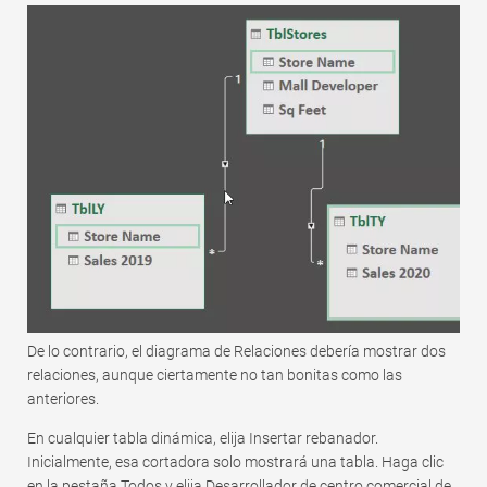
De lo contrario, el diagrama de Relaciones debería mostrar dos
relaciones, aunque ciertamente no tan bonitas como las
anteriores.
En cualquier tabla dinámica, elija Insertar rebanador.
Inicialmente, esa cortadora solo mostrará una tabla. Haga clic
en la pestaña Todos y elija Desarrollador de centro comercial de