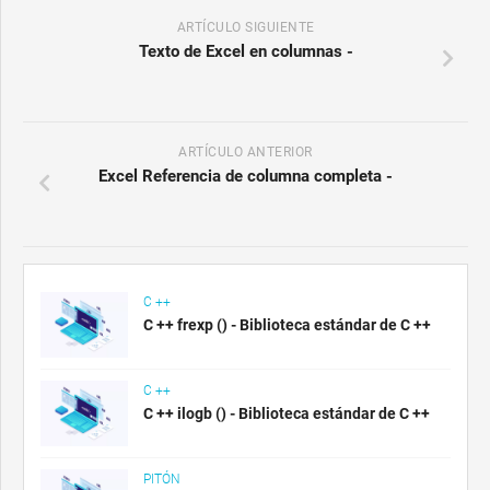
ARTÍCULO SIGUIENTE
Texto de Excel en columnas -
ARTÍCULO ANTERIOR
Excel Referencia de columna completa -
C ++
C ++ frexp () - Biblioteca estándar de C ++
C ++
C ++ ilogb () - Biblioteca estándar de C ++
PITÓN