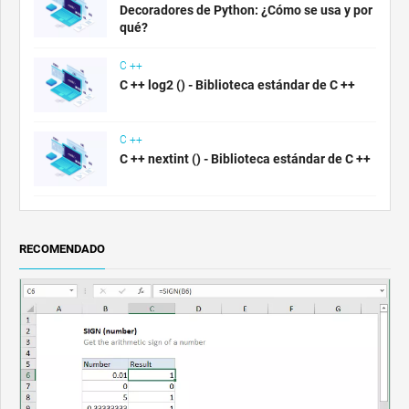
Decoradores de Python: ¿Cómo se usa y por
qué?
C ++
C ++ log2 () - Biblioteca estándar de C ++
C ++
C ++ nextint () - Biblioteca estándar de C ++
RECOMENDADO