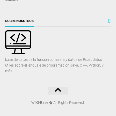
SOBRE NOSOTROS
base de datos de la función completa y datos de Excel, datos
útiles sobre el lenguaje de programación Java, C ++, Python, y
más
WIKI-Base
� All Rights Reserved.