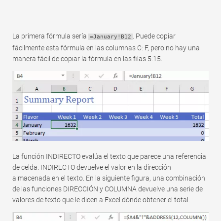
Rápido
Tabla dinámica
La primera fórmula sería
. Puede copiar
=January!B12
TechTV
fácilmente esta fórmula en las columnas C: F, pero no hay una
manera fácil de copiar la fórmula en las filas 5:15.
La función INDIRECTO evalúa el texto que parece una referencia
de celda. INDIRECTO devuelve el valor en la dirección
almacenada en el texto. En la siguiente figura, una combinación
de las funciones DIRECCIÓN y COLUMNA devuelve una serie de
valores de texto que le dicen a Excel dónde obtener el total.