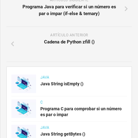
Programa Java para verificar si un número es
par o impar (if-else & ternary)
ARTÍCULO ANTERIOR
Cadena de Python zfill ()
JAVA
Java String isEmpty ()
C
Programa C para comprobar si un número
es par o impar
JAVA
Java String getBytes ()