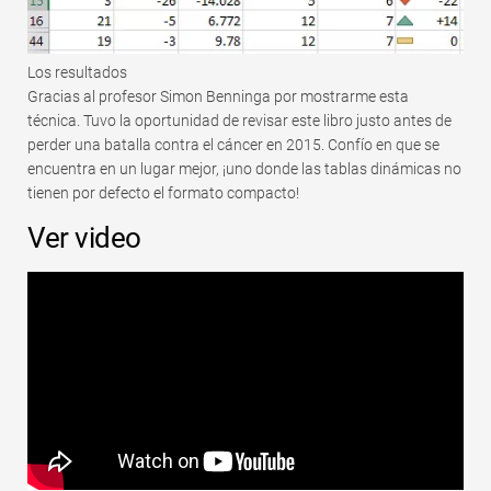
Los resultados
Gracias al profesor Simon Benninga por mostrarme esta
técnica. Tuvo la oportunidad de revisar este libro justo antes de
perder una batalla contra el cáncer en 2015. Confío en que se
encuentra en un lugar mejor, ¡uno donde las tablas dinámicas no
tienen por defecto el formato compacto!
Ver video