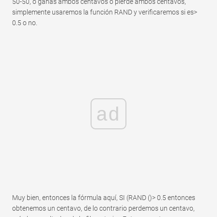
50-50, o ganas ambos centavos o pierde ambos centavos,
simplemente usaremos la función RAND y verificaremos si es>
0.5 o no.
ad
Muy bien, entonces la fórmula aquí, SI (RAND ()> 0.5 entonces
obtenemos un centavo, de lo contrario perdemos un centavo,