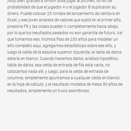
¡Muy bien, gracias a Simon! Solía ​​jugar al pitcheo, 50-50 de
probabilidad de que el jugador A o el jugador B duplicaran su
dinero. Puede colocar 25 rondas de lanzamiento de centavo en
Excel, y ese joven analista de valores que subió en el primer año,
presione F9 y las cosas pueden ir completamente hacia abajo,
por lo que los resultados pasados ​​no son garantía de futuro. Así
que tomamos eso, hicimos filas de 250 años para modelar un
año completo aquí, agregamos estadísticas sobre ese año, y
luego la celda de la esquina superior izquierda, la tabla de datos
estaría en blanco. Cuando hacemos datos, análisis hipotético,
tabla de datos, esa celda de entrada de fila está vacía, no
colocamos nada allí, y luego, para la celda de entrada de
columna, simplemente apuntamos a cualquier celda en blanco
en la hoja de cálculo, y el resultado modelos de mesa 30 años de
resultados, simplemente un truco asombroso.