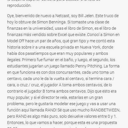
reproducción.
Oye, bienvenido de nuevo a Netcast, soy Bill Jelen. Este truco de
hoy lo obtuve de Simon Benninga. Si tomaste una clase de
finanzas en la universidad, usas el libro de Simon, es el libro de
finanzas más vendido sobre Excel que existe. Conocí a Simon en
Model Off hace un par de años, qué gran tipo y me contó esta
historia sobre ir a una escuela privada en Nueva York, donde
había dos pasatiempos que eran muy populares y ambos
ilegales. Primero fue fumar en el baño, y luego, el segundo, los
estudiantes jugarían un juego llamado Penny Pitching. La forma
en que funciona es con dos concursantes, cada uno toma un
centavo, cada uno le da la vuelta al centavo, si termina cara /
cara, o cruz / cruz, el jugador A toma ambos centavos, de lo
contrario el jugador B toma ambos centavos. Dijo que esto era
muy popular, y si el director te veía, estarías en un gran
problema, pero le gustaría modelar ese juego.y vas a usar una
función aquí llamada RAND! Sé que uso mucho RANDBETWEEN,
pero RAND es algo más puro, solo devuelve valores entre 0 y 1.
Entonces, lo que vamos a hacer, porque esta es una propuesta