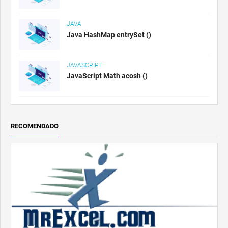
JAVA
Java HashMap entrySet ()
JAVASCRIPT
JavaScript Math acosh ()
RECOMENDADO