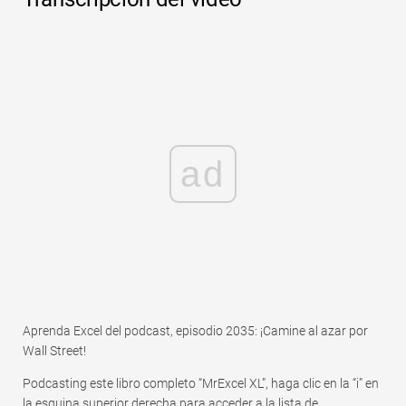
ad
Aprenda Excel del podcast, episodio 2035: ¡Camine al azar por
Wall Street!
Podcasting este libro completo “MrExcel XL”, haga clic en la “i” en
la esquina superior derecha para acceder a la lista de