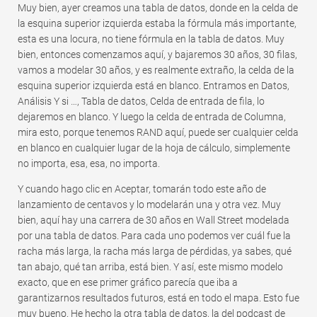
Muy bien, ayer creamos una tabla de datos, donde en la celda de
la esquina superior izquierda estaba la fórmula más importante,
esta es una locura, no tiene fórmula en la tabla de datos. Muy
bien, entonces comenzamos aquí, y bajaremos 30 años, 30 filas,
vamos a modelar 30 años, y es realmente extraño, la celda de la
esquina superior izquierda está en blanco. Entramos en Datos,
Análisis Y si …, Tabla de datos, Celda de entrada de fila, lo
dejaremos en blanco. Y luego la celda de entrada de Columna,
mira esto, porque tenemos RAND aquí, puede ser cualquier celda
en blanco en cualquier lugar de la hoja de cálculo, simplemente
no importa, esa, esa, no importa.
Y cuando hago clic en Aceptar, tomarán todo este año de
lanzamiento de centavos y lo modelarán una y otra vez. Muy
bien, aquí hay una carrera de 30 años en Wall Street modelada
por una tabla de datos. Para cada uno podemos ver cuál fue la
racha más larga, la racha más larga de pérdidas, ya sabes, qué
tan abajo, qué tan arriba, está bien. Y así, este mismo modelo
exacto, que en ese primer gráfico parecía que iba a
garantizarnos resultados futuros, está en todo el mapa. Esto fue
muy bueno. He hecho la otra tabla de datos, la del podcast de