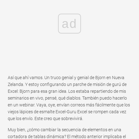
ad
Así que ahí vamos. Un truco genial y genial de Bjorn en Nueva
Zelanda. Y estoy configurando un parche de misión de gurú de
Excel: Bjorn para esa gran idea. Los estaba repartiendo de mis
seminarios en vivo, pensé, qué diablos. También puedo hacerlo
en un webinar. Vaya, oye, envían correos más fácilmente que los
viejos lápices de esmalte Excel-Guru Excel se rompen cada vez
que los envío. Este creo que sobrevivirá.
Muy bien, ¿cómo cambiar la secuencia de elementos en una
cortadora de tablas dinámica? El método anterior implicaba el