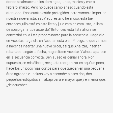
donde se almacenan los domingos, lunes, martes y enero,
febrero, marzo. Pero no puede cambiar eso cuando está
atenuado. Esos cuatro están protegidos, pero vamos a importar
nuestra nueva lista, así. Y aquí está lo hermoso, está bien,
entonces julio está en esta lista y julio está en esta lista, la lista
de abajo gana, ¿de acuerdo? Entonces, esta lista ahora se
convertirá en la lista predominante para la secuencia. Haga clic
en Aceptar, haga clic en Aceptar, está bien. Y luego, lo que vamos
a hacer es insertar una nueva Slicer, así que:Analizar, Insertar
rebanador según la fecha, haga clic en Aceptar. Y ahora aparece
en la secuencia correcta. Genial, eso es genial ahora. Por
supuesto, en mis Slicers, me gusta reorganizarlos aquí un poco,
hacerlos un poco más cortos para que quepan en una pequeña
área agradable. Incluso voy a esconder a esos dos, dos
pequeños estúpidos ahí abajo para el mayor que y el menor que,
¿de acuerdo?