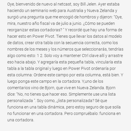
Oye, bienvenido de nuevo al netcast, soy Bill Jelen. Ayer estaba
haciendo un seminario web para Australia y Nueva Zelanda y
surgió una pregunta que me encogió de hombros y dijeron: “Oye,
mira, nuestro año fiscal va de julio a junio. ¿Cómo se pueden
reorganizar estas cortadoras? " Y recordé que hay una forma de
hacer esto en Power Pivot. Tienes que llevar los datos al modelo
de datos, crear otra tabla con la secuencia correcta, como los
nombres de los meses y los números que seleccionarás, tendrías
algo como esto: 1 2. Solo voy a mantener Ctrl clave allí y arrastre
eso hacia abajo. Y agregaría esta pequeña tabla, vincularía esta
tabla a la tabla original y luego en Power Pivot ordenaría por
esta columna: Ordene este campo por esta columna, está bien. Y
luego ponga este campo en la cortadora. Y,uno de los
comentarios vino de Bjorn, que vive en Nueva Zelanda. Bjorn
dice: “No, no tienes que hacer eso. Simplemente use una lista
personalizada ". Soy como, ¿lista personalizada? Sé que
funciona en una tabla dinámica, pero estoy seguro de que solía
no funcionar en una cortadora. Pero compruébalo: funciona en
una cortadora.