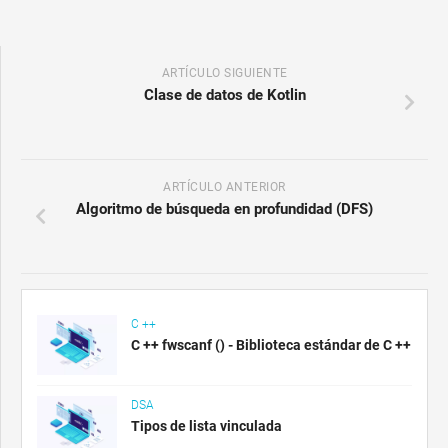
ARTÍCULO SIGUIENTE
Clase de datos de Kotlin
ARTÍCULO ANTERIOR
Algoritmo de búsqueda en profundidad (DFS)
C ++
C ++ fwscanf () - Biblioteca estándar de C ++
DSA
Tipos de lista vinculada