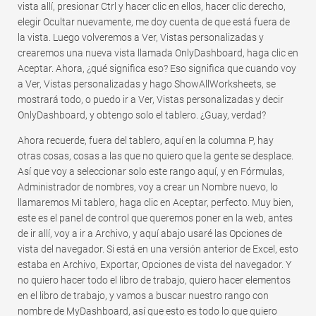
vista allí, presionar Ctrl y hacer clic en ellos, hacer clic derecho,
elegir Ocultar nuevamente, me doy cuenta de que está fuera de
la vista. Luego volveremos a Ver, Vistas personalizadas y
crearemos una nueva vista llamada OnlyDashboard, haga clic en
Aceptar. Ahora, ¿qué significa eso? Eso significa que cuando voy
a Ver, Vistas personalizadas y hago ShowAllWorksheets, se
mostrará todo, o puedo ir a Ver, Vistas personalizadas y decir
OnlyDashboard, y obtengo solo el tablero. ¿Guay, verdad?
Ahora recuerde, fuera del tablero, aquí en la columna P, hay
otras cosas, cosas a las que no quiero que la gente se desplace.
Así que voy a seleccionar solo este rango aquí, y en Fórmulas,
Administrador de nombres, voy a crear un Nombre nuevo, lo
llamaremos Mi tablero, haga clic en Aceptar, perfecto. Muy bien,
este es el panel de control que queremos poner en la web, antes
de ir allí, voy a ir a Archivo, y aquí abajo usaré las Opciones de
vista del navegador. Si está en una versión anterior de Excel, esto
estaba en Archivo, Exportar, Opciones de vista del navegador. Y
no quiero hacer todo el libro de trabajo, quiero hacer elementos
en el libro de trabajo, y vamos a buscar nuestro rango con
nombre de MyDashboard, así que esto es todo lo que quiero