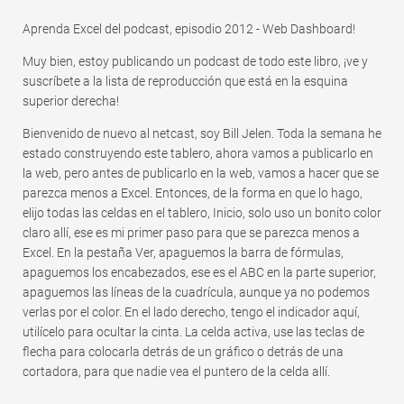
Aprenda Excel del podcast, episodio 2012 - Web Dashboard!
Muy bien, estoy publicando un podcast de todo este libro, ¡ve y
suscríbete a la lista de reproducción que está en la esquina
superior derecha!
Bienvenido de nuevo al netcast, soy Bill Jelen. Toda la semana he
estado construyendo este tablero, ahora vamos a publicarlo en
la web, pero antes de publicarlo en la web, vamos a hacer que se
parezca menos a Excel. Entonces, de la forma en que lo hago,
elijo todas las celdas en el tablero, Inicio, solo uso un bonito color
claro allí, ese es mi primer paso para que se parezca menos a
Excel. En la pestaña Ver, apaguemos la barra de fórmulas,
apaguemos los encabezados, ese es el ABC en la parte superior,
apaguemos las líneas de la cuadrícula, aunque ya no podemos
verlas por el color. En el lado derecho, tengo el indicador aquí,
utilícelo para ocultar la cinta. La celda activa, use las teclas de
flecha para colocarla detrás de un gráfico o detrás de una
cortadora, para que nadie vea el puntero de la celda allí.