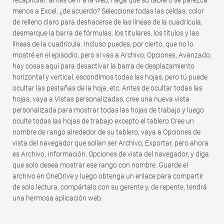
menos a Excel, ¿de acuerdo? Seleccione todas las celdas, color
de relleno claro para deshacerse de las líneas de la cuadrícula,
desmarque la barra de fórmulas, los titulares, los títulos y las
líneas de la cuadrícula. Incluso puedes, por cierto, que no lo
mostré en el episodio, pero si vas a Archivo, Opciones, Avanzado,
hay cosas aquí para desactivar la barra de desplazamiento
horizontal y vertical, escondimos todas las hojas, pero tú puede
ocultar las pestañas de la hoja, etc. Antes de ocultar todas las
hojas, vaya a Vistas personalizadas, cree una nueva vista
personalizada para mostrar todas las hojas de trabajo y luego
oculte todas las hojas de trabajo excepto el tablero.Cree un
nombre de rango alrededor de su tablero, vaya a Opciones de
vista del navegador que solían ser Archivo, Exportar, pero ahora
es Archivo, Información, Opciones de vista del navegador, y diga
que solo desea mostrar ese rango con nombre. Guarde el
archivo en OneDrive y luego obtenga un enlace para compartir
de solo lectura, compártalo con su gerente y, de repente, tendrá
una hermosa aplicación web.