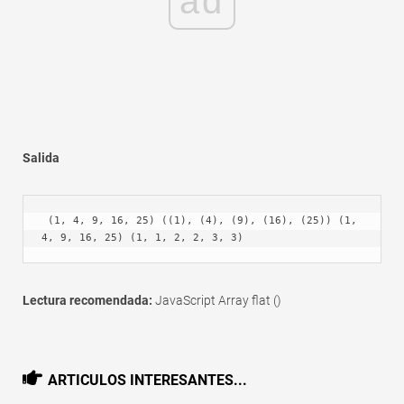
ad
Salida
 (1, 4, 9, 16, 25) ((1), (4), (9), (16), (25)) (1, 
4, 9, 16, 25) (1, 1, 2, 2, 3, 3)
Lectura recomendada:
JavaScript Array flat ()
ARTICULOS INTERESANTES...