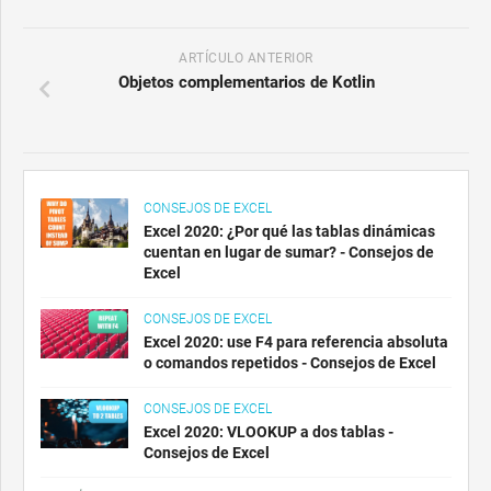
ARTÍCULO ANTERIOR
Objetos complementarios de Kotlin
CONSEJOS DE EXCEL
Excel 2020: ¿Por qué las tablas dinámicas
cuentan en lugar de sumar? - Consejos de
Excel
CONSEJOS DE EXCEL
Excel 2020: use F4 para referencia absoluta
o comandos repetidos - Consejos de Excel
CONSEJOS DE EXCEL
Excel 2020: VLOOKUP a dos tablas -
Consejos de Excel