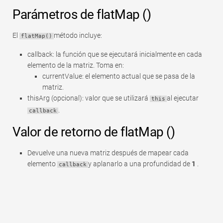
Parámetros de flatMap ()
El
método incluye:
flatMap()
callback: la función que se ejecutará inicialmente en cada
elemento de la matriz. Toma en:
currentValue: el elemento actual que se pasa de la
matriz.
thisArg (opcional): valor que se utilizará
al ejecutar
this
.
callback
Valor de retorno de flatMap ()
Devuelve una nueva matriz después de mapear cada
elemento
y aplanarlo a una profundidad de
1
.
callback