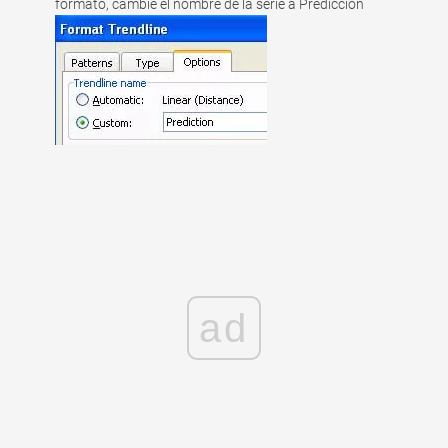
formato, cambie el nombre de la serie a Predicción
ad