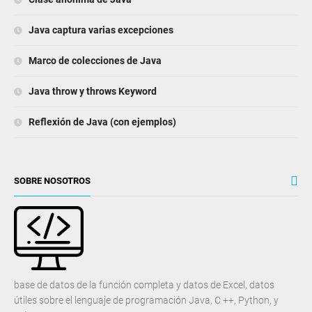
Java captura varias excepciones
Marco de colecciones de Java
Java throw y throws Keyword
Reflexión de Java (con ejemplos)
SOBRE NOSOTROS
base de datos de la función completa y datos de Excel, datos
útiles sobre el lenguaje de programación Java, C ++, Python, y