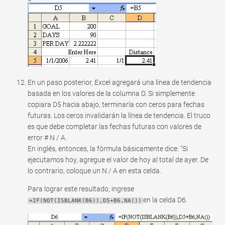
En un paso posterior, Excel agregará una línea de tendencia
basada en los valores de la columna D. Si simplemente
copiara D5 hacia abajo, terminaría con ceros para fechas
futuras. Los ceros invalidarán la línea de tendencia. El truco
es que debe completar las fechas futuras con valores de
error # N / A.
En inglés, entonces, la fórmula básicamente dice: "Si
ejecutamos hoy, agregue el valor de hoy al total de ayer. De
lo contrario, coloque un N / A en esta celda.
Para lograr este resultado, ingrese
en la celda D6.
=IF(NOT(ISBLANK(B6)),D5+B6,NA())