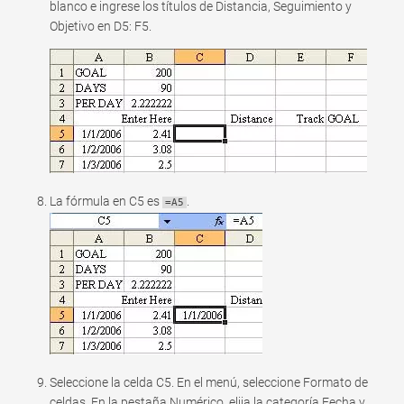
blanco e ingrese los títulos de Distancia, Seguimiento y
Objetivo en D5: F5.
La fórmula en C5 es
.
=A5
Seleccione la celda C5. En el menú, seleccione Formato de
celdas. En la pestaña Numérico, elija la categoría Fecha y