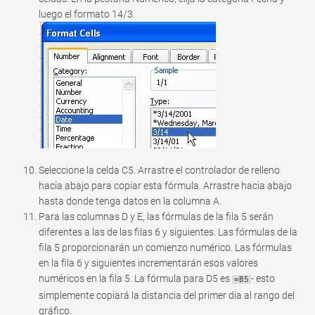
luego el formato 14/3.
Seleccione la celda C5. Arrastre el controlador de relleno
hacia abajo para copiar esta fórmula. Arrastre hacia abajo
hasta donde tenga datos en la columna A.
Para las columnas D y E, las fórmulas de la fila 5 serán
diferentes a las de las filas 6 y siguientes. Las fórmulas de la
fila 5 proporcionarán un comienzo numérico. Las fórmulas
en la fila 6 y siguientes incrementarán esos valores
numéricos en la fila 5. La fórmula para D5 es
- esto
=B5
simplemente copiará la distancia del primer día al rango del
gráfico.