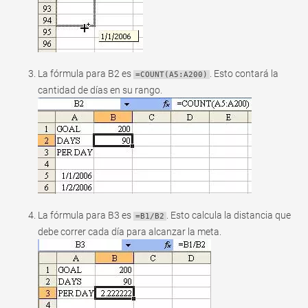
La fórmula para B2 es
. Esto contará la
=COUNT(A5:A200)
cantidad de días en su rango.
La fórmula para B3 es
. Esto calcula la distancia que
=B1/B2
debe correr cada día para alcanzar la meta.