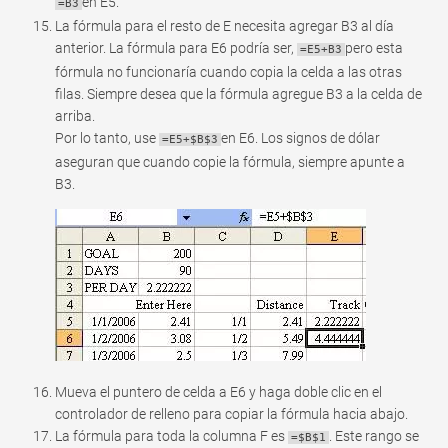
en E5.
=B3
La fórmula para el resto de E necesita agregar B3 al día
anterior. La fórmula para E6 podría ser,
pero esta
=E5+B3
fórmula no funcionaría cuando copia la celda a las otras
filas. Siempre desea que la fórmula agregue B3 a la celda de
arriba.
Por lo tanto, use
en E6. Los signos de dólar
=E5+$B$3
aseguran que cuando copie la fórmula, siempre apunte a
B3.
Mueva el puntero de celda a E6 y haga doble clic en el
controlador de relleno para copiar la fórmula hacia abajo.
La fórmula para toda la columna F es
. Este rango se
=$B$1