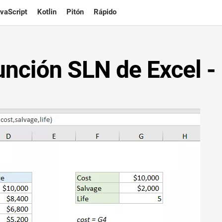
vaScript
Kotlin
Pitón
Rápido
función SLN de Excel -