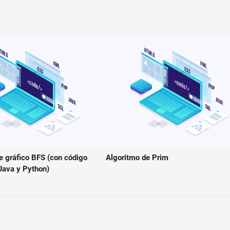
e gráfico BFS (con código
Algoritmo de Prim
 Java y Python)