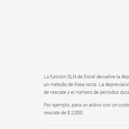
La función SLN de Excel devuelve la dep
un método de línea recta. La depreciación
de rescate y el número de períodos duran
Por ejemplo, para un activo con un costo 
rescate de $ 2,000: