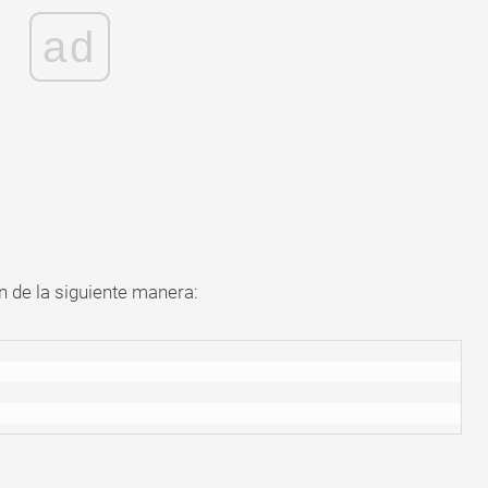
ad
 de la siguiente manera: