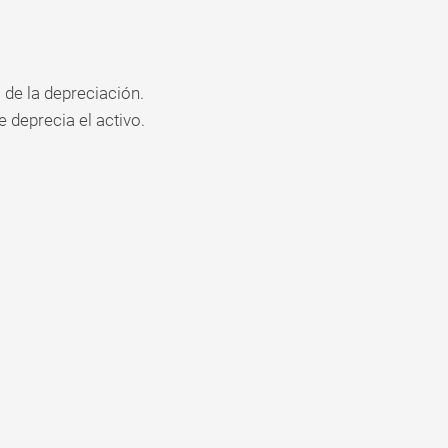
al de la depreciación.
 deprecia el activo.