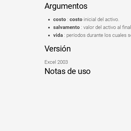
Argumentos
costo
:
costo
inicial del activo.
salvamento
: valor del activo al fin
vida
: períodos durante los cuales se
Versión
Excel 2003
Notas de uso