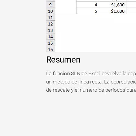
Tabla
dinámica
TechTV
Resumen
La función SLN de Excel devuelve la dep
un método de línea recta. La depreciación
de rescate y el número de períodos duran