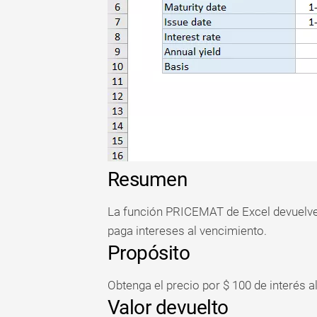
Tabla
dinámica
TechTV
Resumen
La función PRICEMAT de Excel devuelve e
paga intereses al vencimiento.
Propósito
Obtenga el precio por $ 100 de interés a
Valor devuelto