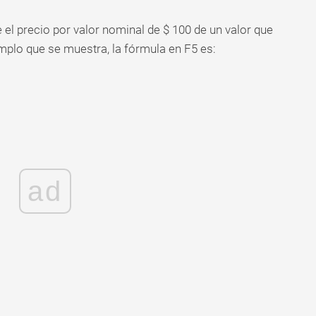
l precio por valor nominal de $ 100 de un valor que
emplo que se muestra, la fórmula en F5 es:
ad