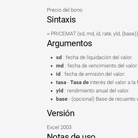
Precio del bono
Sintaxis
= PRICEMAT (sd, md, id, rate, yld, (base)
Argumentos
sd
: fecha de liquidación del valor.
md
: fecha de vencimiento del valor.
id
: fecha de emisión del valor.
tasa
-
Tasa de
interés del valor a la
yld
: rendimiento anual del valor.
base
- (opcional) Base de recuento d
Versión
Excel 2003
Notas de uso