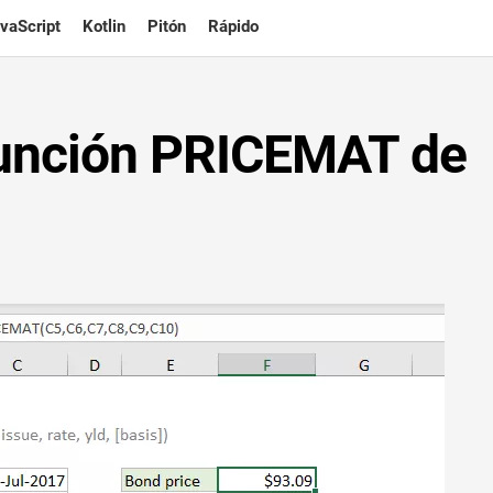
vaScript
Kotlin
Pitón
Rápido
 función PRICEMAT de