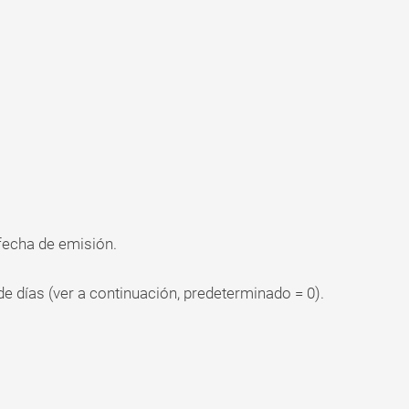
)
 fecha de emisión.
e días (ver a continuación, predeterminado = 0).