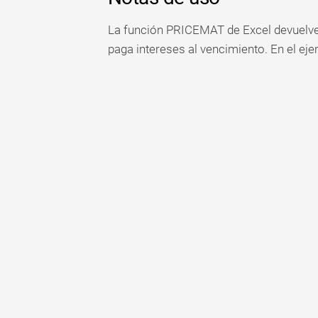
La función PRICEMAT de Excel devuelve e
paga intereses al vencimiento. En el ej