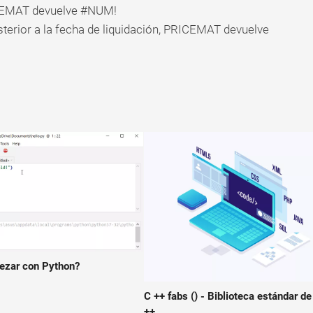
RICEMAT devuelve #NUM!
sterior a la fecha de liquidación, PRICEMAT devuelve
zar con Python?
C ++ fabs () - Biblioteca estándar de
++