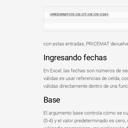
=PRICEMAT(C5,C6,C7,C8,C9,C10)
con estas entradas, PRICEMAT devuelve 
Ingresando fechas
En Excel, las fechas son números de se
válidas es usar referencias de celda, c
válidas directamente dentro de una func
Base
El argumento base controla cómo se cu
(0-4) y el valor predeterminado es cero,