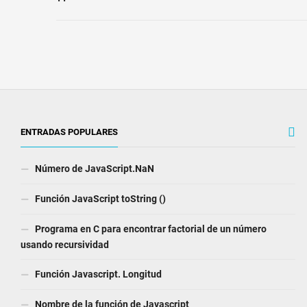
ENTRADAS POPULARES
Número de JavaScript.NaN
Función JavaScript toString ()
Programa en C para encontrar factorial de un número
usando recursividad
Función Javascript. Longitud
Nombre de la función de Javascript