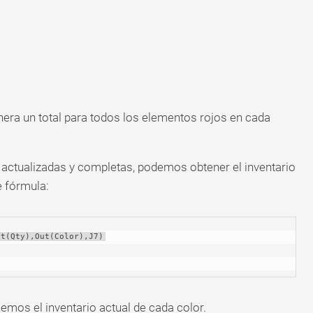
ra un total para todos los elementos rojos en cada
actualizadas y completas, podemos obtener el inventario
e fórmula:
ut(Qty),Out(Color),J7)
emos el inventario actual de cada color.