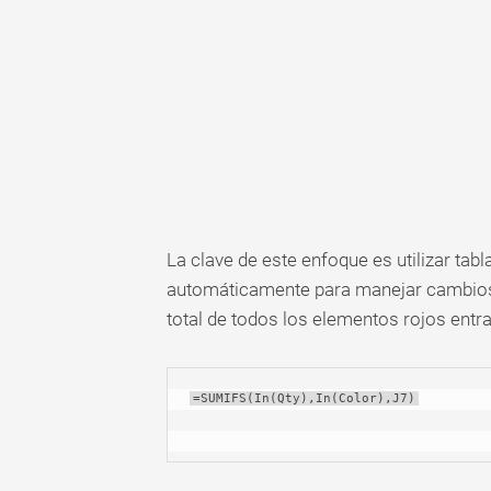
La clave de este enfoque es utilizar tab
automáticamente para manejar cambios 
total de todos los elementos rojos entr
=SUMIFS(In(Qty),In(Color),J7)