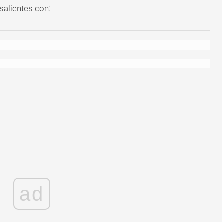
salientes con:
ad