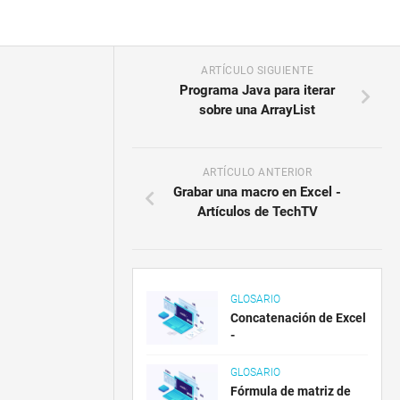
ARTÍCULO SIGUIENTE
Programa Java para iterar
sobre una ArrayList
ARTÍCULO ANTERIOR
Grabar una macro en Excel -
Artículos de TechTV
GLOSARIO
Concatenación de Excel
-
GLOSARIO
Fórmula de matriz de