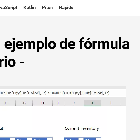
vaScript
Kotlin
Pitón
Rápido
: ejemplo de fórmula
io -