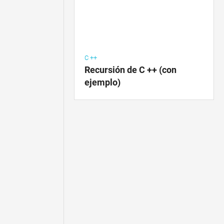
C ++
Recursión de C ++ (con
ejemplo)