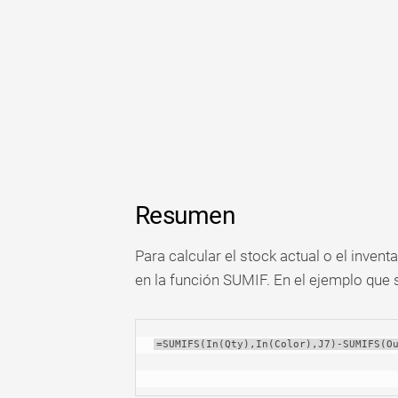
Resumen
Para calcular el stock actual o el invent
en la función SUMIF. En el ejemplo que 
=SUMIFS(In(Qty),In(Color),J7)-SUMIFS(O