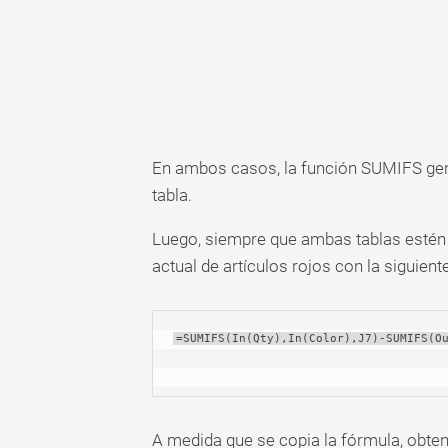
En ambos casos, la función SUMIFS gene
tabla.
Luego, siempre que ambas tablas estén 
actual de artículos rojos con la siguient
=SUMIFS(In(Qty),In(Color),J7)-SUMIFS(O
A medida que se copia la fórmula, obten