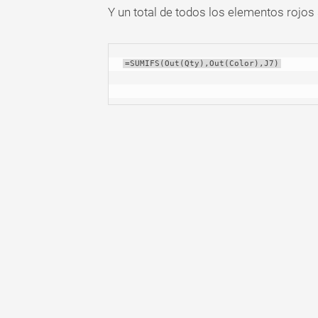
Y un total de todos los elementos rojos 
=SUMIFS(Out(Qty),Out(Color),J7)