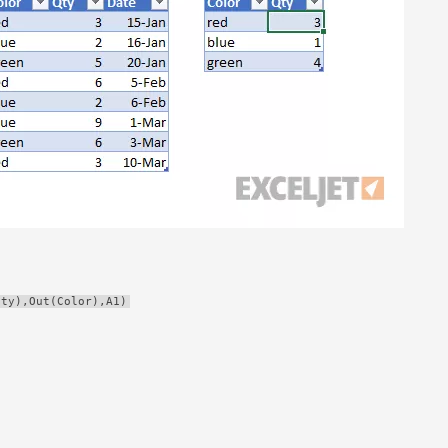
Qty),Out(Color),A1)