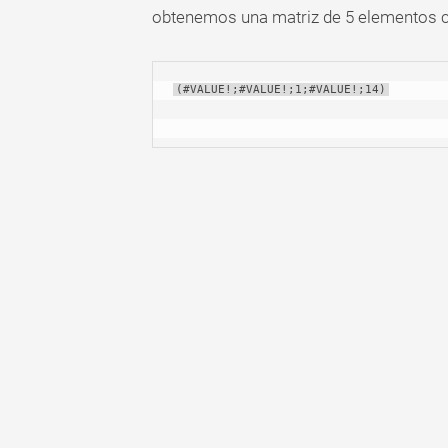
obtenemos una matriz de 5 elementos 
(#VALUE!;#VALUE!;1;#VALUE!;14)