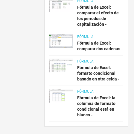
FÓRMULA
Fórmula de Excel:
comparar el efecto de
los períodos de
capitalización -
FÓRMULA
Fórmula de Excel:
comparar dos cadenas -
FÓRMULA
Fórmula de Excel:
formato condicional
basado en otra celda -
FÓRMULA
Fórmula de Excel: la
columna de formato
condicional está en
blanco -