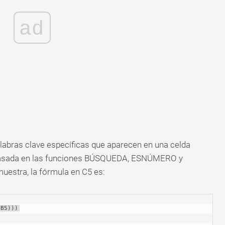
ad
alabras clave específicas que aparecen en una celda
 basada en las funciones BÚSQUEDA, ESNÚMERO y
estra, la fórmula en C5 es:
,B5)))