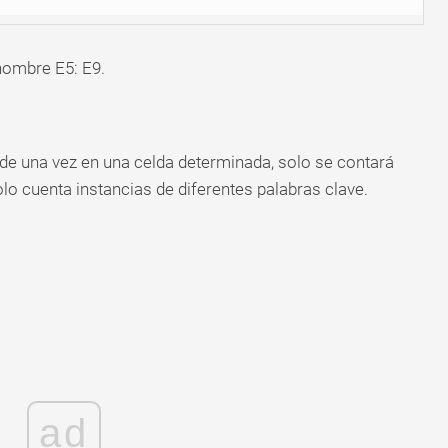
nombre E5: E9.
de una vez en una celda determinada, solo se contará
olo cuenta instancias de diferentes palabras clave.
ad