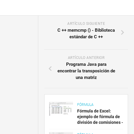
ARTÍCULO SIGUIENTE
C ++ memcmp () - Biblioteca
estándar de C ++
ARTÍCULO ANTERIOR
Programa Java para
encontrar la transposición de
una matriz
FÓRMULA
Fórmula de Excel:
ejemplo de fórmula de
división de comisiones -