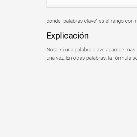
donde "palabras clave" es el rango con 
Explicación
Nota: si una palabra clave aparece más 
una vez. En otras palabras, la fórmula s