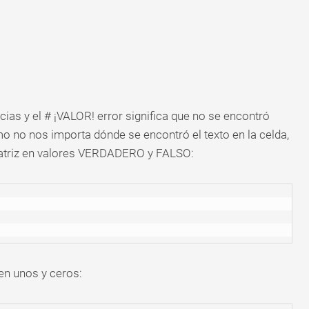
as y el # ¡VALOR! error significa que no se encontró
o no nos importa dónde se encontró el texto en la celda,
atriz en valores VERDADERO y FALSO:
 en unos y ceros: