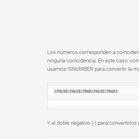
Los números corresponden a coincidenci
ninguna coincidencia. En este caso, com
usamos ISNUMBER para convertir la m
(FALSE;FALSE;TRUE;FALSE;TRUE)
Y el doble negativo (-) para convertirlos