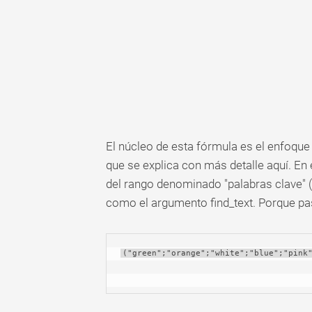
El núcleo de esta fórmula es el enfoq
que se explica con más detalle aquí. En
del rango denominado "palabras clave"
como el argumento find_text. Porque p
("green";"orange";"white";"blue";"pink