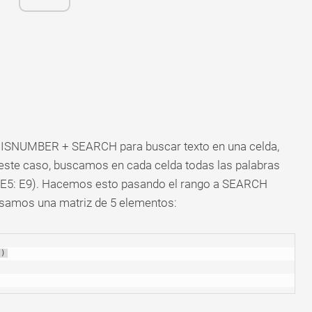
ue ISNUMBER + SEARCH para buscar texto en una celda,
 este caso, buscamos en cada celda todas las palabras
 (E5: E9). Hacemos esto pasando el rango a SEARCH
asamos una matriz de 5 elementos:
")