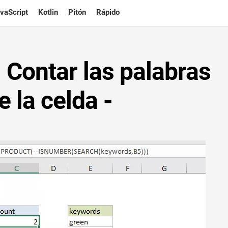
vaScript
Kotlin
Pitón
Rápido
 Contar las palabras
 la celda -