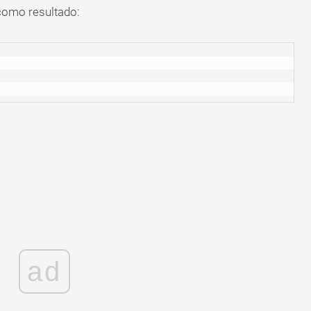
como resultado:
ad