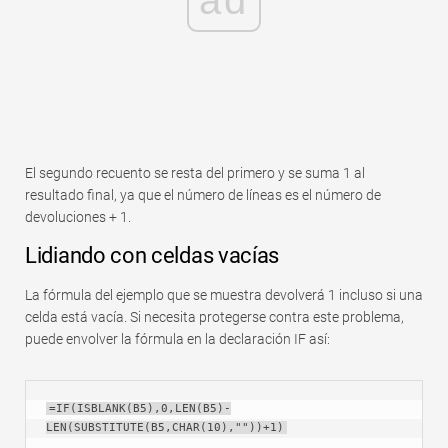
El segundo recuento se resta del primero y se suma 1 al
resultado final, ya que el número de líneas es el número de
devoluciones + 1.
Lidiando con celdas vacías
La fórmula del ejemplo que se muestra devolverá 1 incluso si una
celda está vacía. Si necesita protegerse contra este problema,
puede envolver la fórmula en la declaración IF así:
=IF(ISBLANK(B5),0,LEN(B5)-
LEN(SUBSTITUTE(B5,CHAR(10),""))+1)