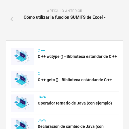
ARTÍCULO ANTERIOR
Cómo utilizar la función SUMIFS de Excel -
C ++
C ++ wctype () - Biblioteca estándar de C ++
C ++
C ++ getc () - Biblioteca estándar de C ++
JAVA
Operador ternario de Java (con ejemplo)
JAVA
Declaración de cambio de Java (con