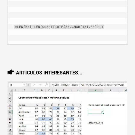
=LEN(B5)-LEN(SUBSTITUTE(B5,CHAR(13),""))+1
ARTICULOS INTERESANTES...