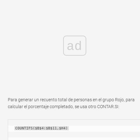
ad
Para generar un recuento total de personas en el grupo Rojo, para
calcular el porcentaje completado, se usa otro CONTAR.SI:
COUNTIFS($B$4:$B$11,$H4)