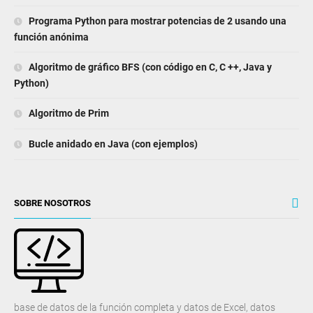
Programa Python para mostrar potencias de 2 usando una
función anónima
Algoritmo de gráfico BFS (con código en C, C ++, Java y
Python)
Algoritmo de Prim
Bucle anidado en Java (con ejemplos)
SOBRE NOSOTROS
base de datos de la función completa y datos de Excel, datos