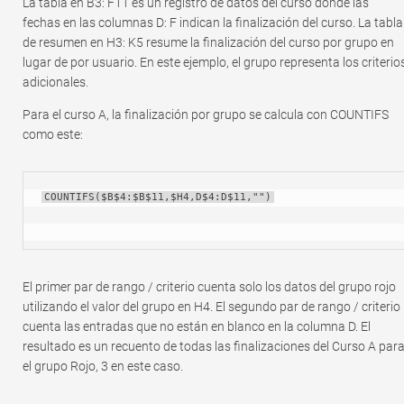
La tabla en B3: F11 es un registro de datos del curso donde las
fechas en las columnas D: F indican la finalización del curso. La tabla
de resumen en H3: K5 resume la finalización del curso por grupo en
lugar de por usuario. En este ejemplo, el grupo representa los criterio
adicionales.
Para el curso A, la finalización por grupo se calcula con COUNTIFS
como este:
COUNTIFS($B$4:$B$11,$H4,D$4:D$11,"")
El primer par de rango / criterio cuenta solo los datos del grupo rojo
utilizando el valor del grupo en H4. El segundo par de rango / criterio
cuenta las entradas que no están en blanco en la columna D. El
resultado es un recuento de todas las finalizaciones del Curso A par
el grupo Rojo, 3 en este caso.