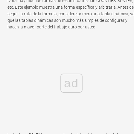
Nota: hay muchas formas de resumir datos con COUNTIFS, SUMIFS,
etc. Este ejemplo muestra una forma específica y arbitraria. Antes de
seguir la ruta de la fórmula, considere primero una tabla dinámica, y
que las tablas dinámicas son mucho más simples de configurar y
hacen la mayor parte del trabajo duro por usted.
ad