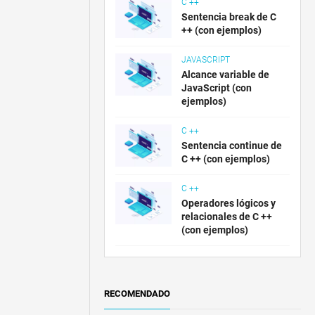
C ++
Sentencia break de C
++ (con ejemplos)
JAVASCRIPT
Alcance variable de
JavaScript (con
ejemplos)
C ++
Sentencia continue de
C ++ (con ejemplos)
C ++
Operadores lógicos y
relacionales de C ++
(con ejemplos)
RECOMENDADO