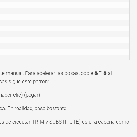
te manual. Para acelerar las cosas, copie
& "" &
al
es sigue este patrón:
(hacer clic) (pegar)
lda. En realidad, pasa bastante.
ntes de ejecutar TRIM y SUBSTITUTE) es una cadena como