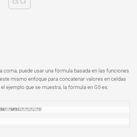
una coma, puede usar una fórmula basada en las funciones
este mismo enfoque para concatenar valores en celdas
 el ejemplo que se muestra, la fórmula en G5 es:
E5&" "&F5)," ",", ")