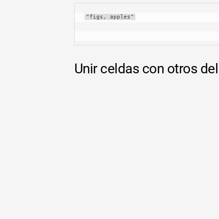
"figs, apples"
Unir celdas con otros de