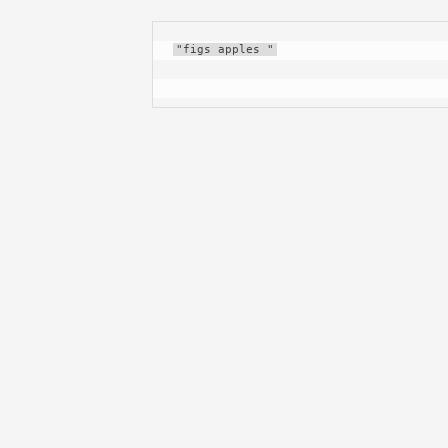
"figs apples "