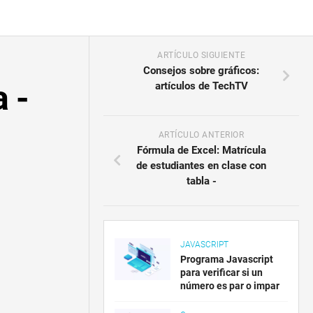
ARTÍCULO SIGUIENTE
Consejos sobre gráficos:
 -
artículos de TechTV
ARTÍCULO ANTERIOR
Fórmula de Excel: Matrícula
de estudiantes en clase con
tabla -
JAVASCRIPT
Programa Javascript
para verificar si un
número es par o impar