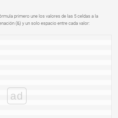
órmula primero une los valores de las 5 celdas a la
nación (&) y un solo espacio entre cada valor:
ad