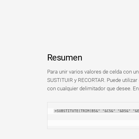
Resumen
Para unir varios valores de celda con 
SUSTITUIR y RECORTAR. Puede utilizar 
con cualquier delimitador que desee. En
=SUBSTITUTE(TRIM(B5&" "&C5&" "&D5&" "&