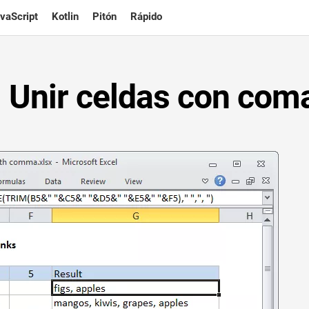
vaScript
Kotlin
Pitón
Rápido
 Unir celdas con coma