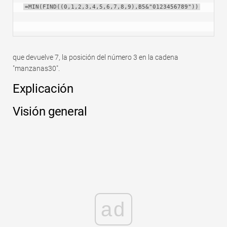
=MIN(FIND((0,1,2,3,4,5,6,7,8,9),B5&"0123456789"))
que devuelve 7, la posición del número 3 en la cadena
"manzanas30".
Explicación
Visión general
ad