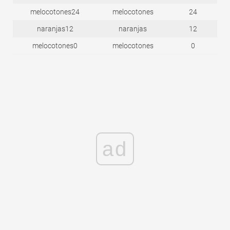
melocotones24
melocotones
24
naranjas12
naranjas
12
melocotones0
melocotones
0
ad