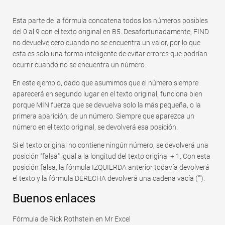
Esta parte de la fórmula concatena todos los números posibles
del 0 al 9 con el texto original en B5. Desafortunadamente, FIND
no devuelve cero cuando no se encuentra un valor, por lo que
esta es solo una forma inteligente de evitar errores que podrían
ocurrir cuando no se encuentra un número.
En este ejemplo, dado que asumimos que el número siempre
aparecerá en segundo lugar en el texto original, funciona bien
porque MIN fuerza que se devuelva solo la más pequeña, o la
primera aparición, de un número. Siempre que aparezca un
número en el texto original, se devolverá esa posición.
Si el texto original no contiene ningún número, se devolverá una
posición "falsa" igual a la longitud del texto original + 1. Con esta
posición falsa, la fórmula IZQUIERDA anterior todavía devolverá
el texto y la fórmula DERECHA devolverá una cadena vacía ("").
Buenos enlaces
Fórmula de Rick Rothstein en Mr Excel