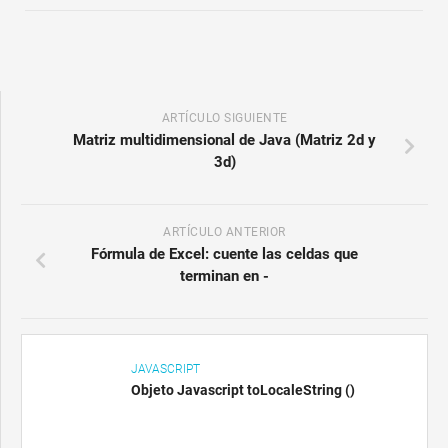
ARTÍCULO SIGUIENTE
Matriz multidimensional de Java (Matriz 2d y
3d)
ARTÍCULO ANTERIOR
Fórmula de Excel: cuente las celdas que
terminan en -
JAVASCRIPT
Objeto Javascript toLocaleString ()