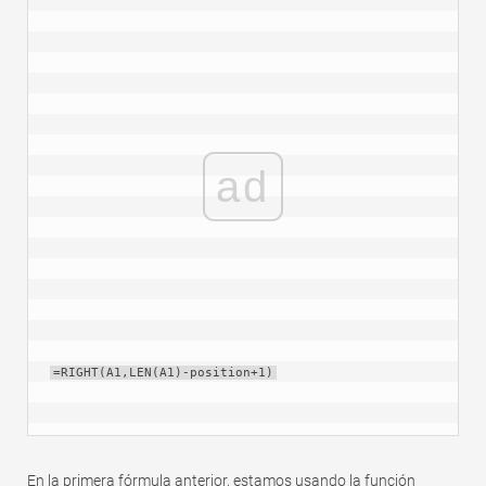
ad
=RIGHT(A1,LEN(A1)-position+1)
En la primera fórmula anterior, estamos usando la función