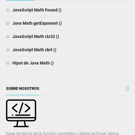
JavaScript Math fround ()
Java Math getExponent ()
JavaScript Math clz32 ()
JavaScript Math cbrt ()
Hipot de Java Math ()
SOBRE NOSOTROS
base de datos de la función completa y datos de Excel, datos