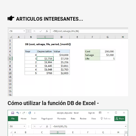
ARTICULOS INTERESANTES...
Cómo utilizar la función DB de Excel -