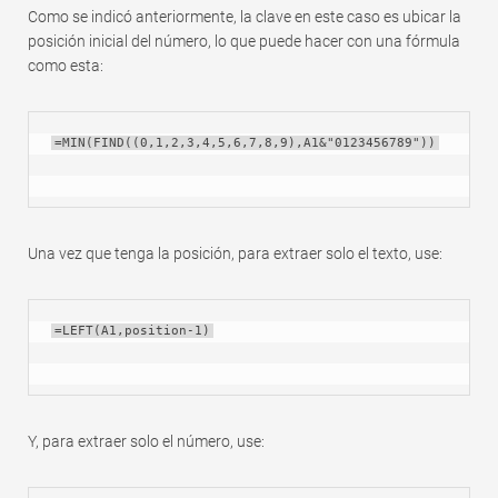
Como se indicó anteriormente, la clave en este caso es ubicar la
posición inicial del número, lo que puede hacer con una fórmula
como esta:
=MIN(FIND((0,1,2,3,4,5,6,7,8,9),A1&"0123456789"))
Una vez que tenga la posición, para extraer solo el texto, use:
=LEFT(A1,position-1)
Y, para extraer solo el número, use: