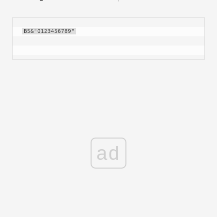
B5&"0123456789"
ad