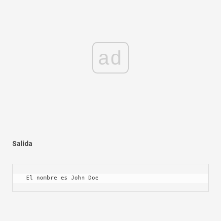
ad
Salida
 El nombre es John Doe