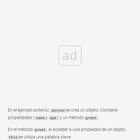
ad
En el ejemplo anterior,
se crea un objeto. Contiene
person
propiedades (
y
) y un método
.
name
age
greet
En el método
, al acceder a una propiedad de un objeto,
greet
se utiliza una palabra clave.
this