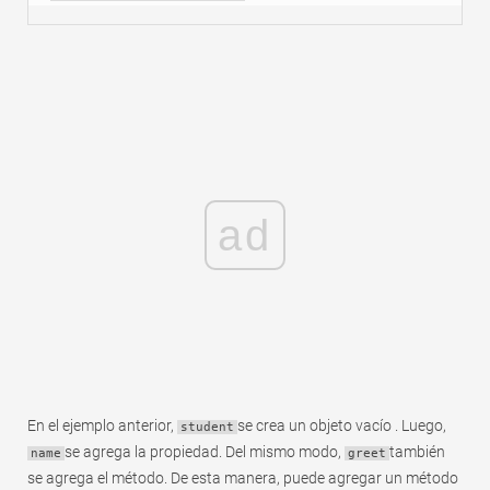
ad
En el ejemplo anterior,
se crea un objeto vacío . Luego,
student
se agrega la propiedad. Del mismo modo,
también
name
greet
se agrega el método. De esta manera, puede agregar un método