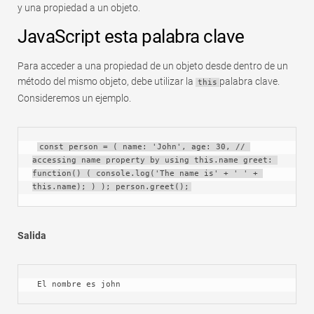
y una propiedad a un objeto.
JavaScript esta palabra clave
Para acceder a una propiedad de un objeto desde dentro de un
método del mismo objeto, debe utilizar la
palabra clave.
this
Consideremos un ejemplo.
const person = ( name: 'John', age: 30, // 
accessing name property by using this.name greet: 
function() ( console.log('The name is' + ' ' + 
this.name); ) ); person.greet();
Salida
 El nombre es john