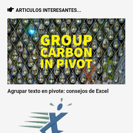
ARTICULOS INTERESANTES...
Agrupar texto en pivote: consejos de Excel