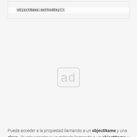
objectName.methodKey()
ad
Puede acceder a la propiedad llamando a un
objectName
y una