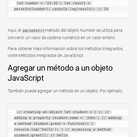
let number = '23.32'; let result = 
parseInt(number); console.log(result); // 23
Aquí, el
método del objeto Number se utiliza para
parseInt()
convertir un valor de cadena numérico en un valor entero.
Para obtener más información sobre los métodos integrados,
visite Métodos integrados de JavaScript.
Agregar un método a un objeto
JavaScript
También puede agregar un método en un objeto. Por ejemplo,
// creating an object let student = ( ); // 
adding a property student.name = 'John'; // adding 
a method student.greet = function() ( 
console.log('hello'); ) // accessing a method 
student.greet(); // hello