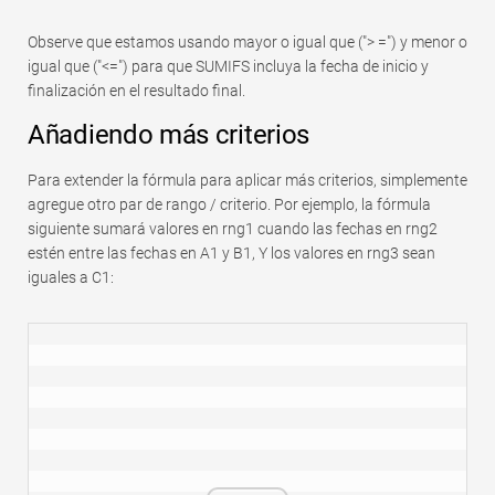
Observe que estamos usando mayor o igual que ("> =") y menor o
igual que ("<=") para que SUMIFS incluya la fecha de inicio y
finalización en el resultado final.
Añadiendo más criterios
Para extender la fórmula para aplicar más criterios, simplemente
agregue otro par de rango / criterio. Por ejemplo, la fórmula
siguiente sumará valores en rng1 cuando las fechas en rng2
estén entre las fechas en A1 y B1, Y los valores en rng3 sean
iguales a C1: