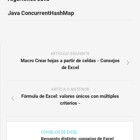
Java ConcurrentHashMap
ARTÍCULO SIGUIENTE
Macro Crear hojas a partir de celdas - Consejos
de Excel
ARTÍCULO ANTERIOR
Fórmula de Excel: valores únicos con múltiples
criterios -
CONSEJOS DE EXCEL
Recuento distinto: consejos de Excel