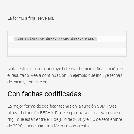
La fórmula final se ve así:
=SUMIFS(amount,date,">"&H5,date,"<"&H6)
Nota: este ejemplo no incluye la fecha de inicio o finalización en
el resultado. Vea a continuación un ejemplo que incluye fechas
de inicio y finalización.
Con fechas codificadas
La mejor forma de codificar fechas en la función SUMIFS es
utilizar la función FECHA. Por ejemplo, para sumar valores en
rng1 que están entre el 1 de julio de 2020 y el 30 de septiembre
de 2020, puede usar una fórmula como esta: