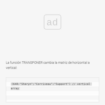
ad
La función TRANSPONER cambia la matriz de horizontal a
vertical:
(648;"Sharyn";"Corriveau";"Support") // vertical 
array