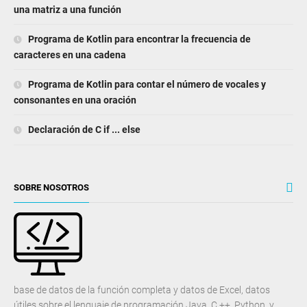
una matriz a una función
Programa de Kotlin para encontrar la frecuencia de
caracteres en una cadena
Programa de Kotlin para contar el número de vocales y
consonantes en una oración
Declaración de C if ... else
SOBRE NOSOTROS
base de datos de la función completa y datos de Excel, datos
útiles sobre el lenguaje de programación Java, C ++, Python, y