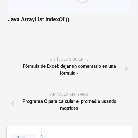
Java ArrayList indexOf ()
ARTÍCULO SIGUIENTE
Fórmula de Excel: dejar un comentario en una
fórmula -
ARTÍCULO ANTERIOR
Programa C para calcular el promedio usando
matrices
C ++