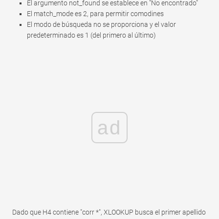
El argumento not_found se establece en "No encontrado"
El match_mode es 2, para permitir comodines
El modo de búsqueda no se proporciona y el valor
predeterminado es 1 (del primero al último)
ad
Dado que H4 contiene "corr *", XLOOKUP busca el primer apellido