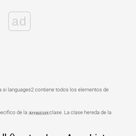
ad
si languages2 contiene todos los elementos de
cífico de la
clase. La clase hereda de la
ArrayList