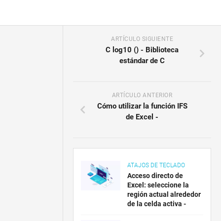
ARTÍCULO SIGUIENTE
C log10 () - Biblioteca
estándar de C
ARTÍCULO ANTERIOR
Cómo utilizar la función IFS
de Excel -
ATAJOS DE TECLADO
Acceso directo de
Excel: seleccione la
región actual alrededor
de la celda activa -