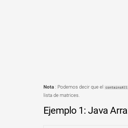
Nota
: Podemos decir que el
containsAll
lista de matrices.
Ejemplo 1: Java Array