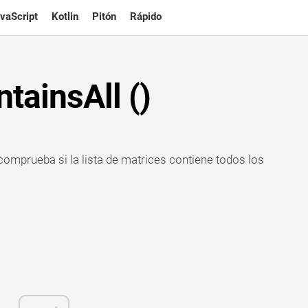
vaScript
Kotlin
Pitón
Rápido
tainsAll ()
comprueba si la lista de matrices contiene todos los
.