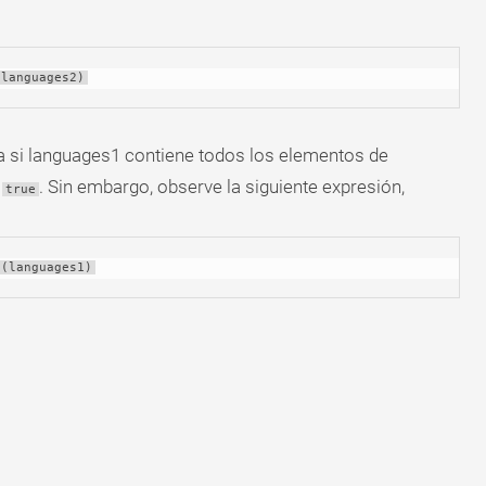
(languages2)
si languages1 contiene todos los elementos de
e
. Sin embargo, observe la siguiente expresión,
true
l(languages1)