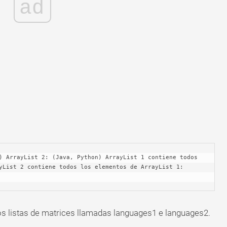
ad
yList 2 contiene todos los elementos de ArrayList 1: 
os listas de matrices llamadas languages1 e languages2.