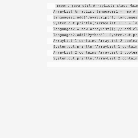
import java.util.ArrayList; class Main
ArrayList ArrayList languages1 = new Ar
languages1.add("JavaScript"); languages
System.out.println("ArrayList 1: " + la
languages2 = new ArrayList(); // add el
languages2.add("Python"); System.out.pr
ArrayList 1 contains ArrayList 2 boolea
System.out.println("ArrayList 1 contain
ArrayList 2 contains ArrayList 1 boolea
System.out.println("ArrayList 2 contain