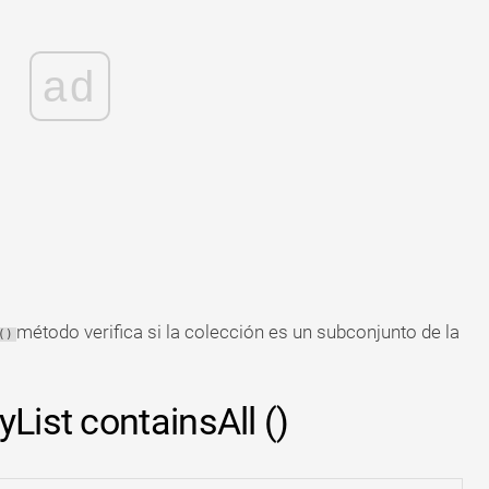
ad
método verifica si la colección es un subconjunto de la
()
List containsAll ()