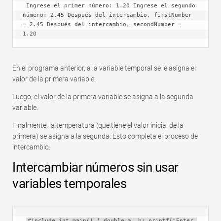
 Ingrese el primer número: 1.20 Ingrese el segundo 
número: 2.45 Después del intercambio, firstNumber 
= 2.45 Después del intercambio, secondNumber = 
1.20 
En el programa anterior, a la variable temporal se le asigna el
valor de la primera variable.
Luego, el valor de la primera variable se asigna a la segunda
variable.
Finalmente, la temperatura (que tiene el valor inicial de la
primera) se asigna a la segunda. Esto completa el proceso de
intercambio.
Intercambiar números sin usar
variables temporales
#include int main() ( double a, b; printf("Enter 