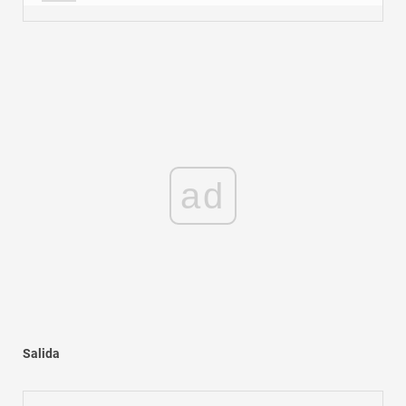
ad
Salida