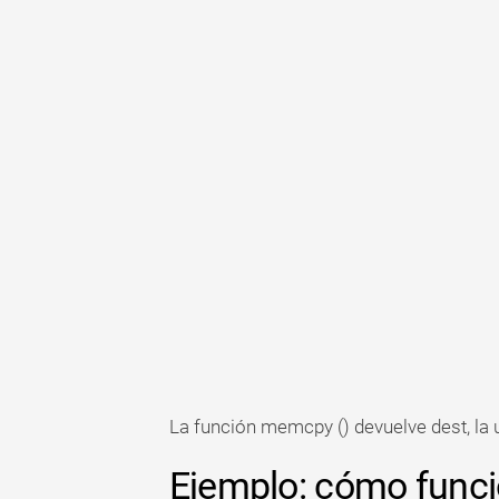
La función memcpy () devuelve dest, la 
Ejemplo: cómo funci