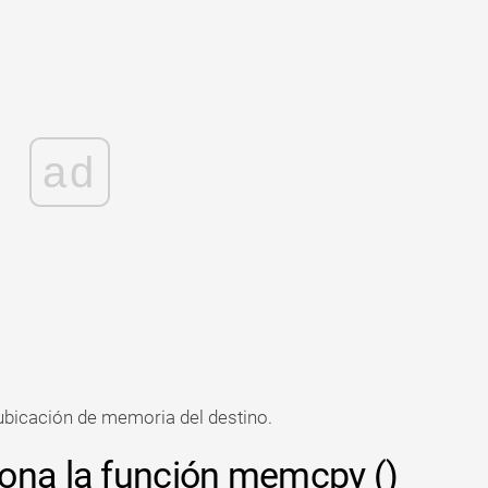
ad
ubicación de memoria del destino.
ona la función memcpy ()