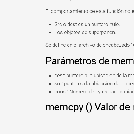
El comportamiento de esta función no es
Src o dest es un puntero nulo.
Los objetos se superponen.
Se define en el archivo de encabezado 
Parámetros de memc
dest: puntero a la ubicación de la 
src: puntero a la ubicación de la m
count: Número de bytes para copiar 
memcpy () Valor de 