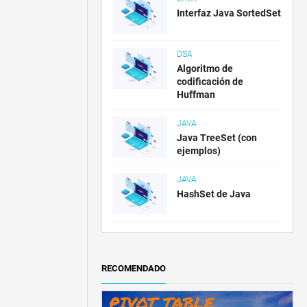
Interfaz Java SortedSet
DSA
Algoritmo de
codificación de
Huffman
JAVA
Java TreeSet (con
ejemplos)
JAVA
HashSet de Java
RECOMENDADO