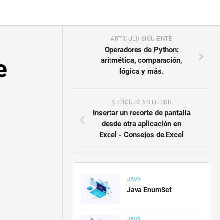
ARTÍCULO SIGUIENTE
Operadores de Python:
e
aritmética, comparación,
lógica y más.
ARTÍCULO ANTERIOR
Insertar un recorte de pantalla
desde otra aplicación en
Excel - Consejos de Excel
JAVA
Java EnumSet
JAVA