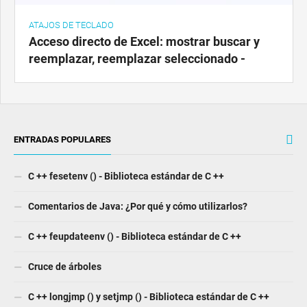
ATAJOS DE TECLADO
Acceso directo de Excel: mostrar buscar y
reemplazar, reemplazar seleccionado -
ENTRADAS POPULARES
C ++ fesetenv () - Biblioteca estándar de C ++
Comentarios de Java: ¿Por qué y cómo utilizarlos?
C ++ feupdateenv () - Biblioteca estándar de C ++
Cruce de árboles
C ++ longjmp () y setjmp () - Biblioteca estándar de C ++