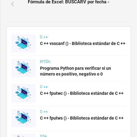
Fórmula de Excel: BUSCARV por fecha -
C ++
C ++ vsscanf () - Biblioteca estándar de C ++
PITÓN
Programa Python para verificar si un
número es positivo, negativo o 0
C ++
C ++ fputwc () - Biblioteca estándar de C ++
C ++
C ++ fputws () - Biblioteca estándar de C ++
DSA