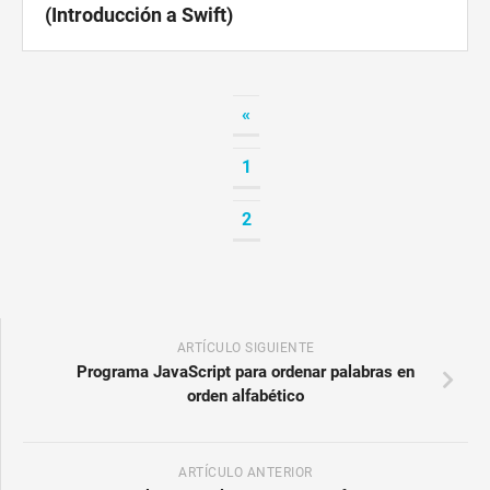
(Introducción a Swift)
«
1
2
ARTÍCULO SIGUIENTE
Programa JavaScript para ordenar palabras en
orden alfabético
ARTÍCULO ANTERIOR