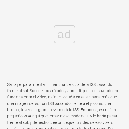
ad
Salí ayer para intentar filmar una película de la ISS pasando
frente al sol. Sucede muy rápido y aprendí que mi disparador no
funciona para el video, así que llegué a casa sin nada más que
una imagen del sol, sin ISS pasando frente a él y, como una
broma, tuve esto gran nuevo modelo ISS. Entonces, escribí un
pequeño VBA aquí que tomaría ese modelo 3D y lo haría pasar
frente al sol, y de hecho creé un pequeño video de eso y se lo
envié a mi amigo que realmente capturó todo el proceso. Dije,