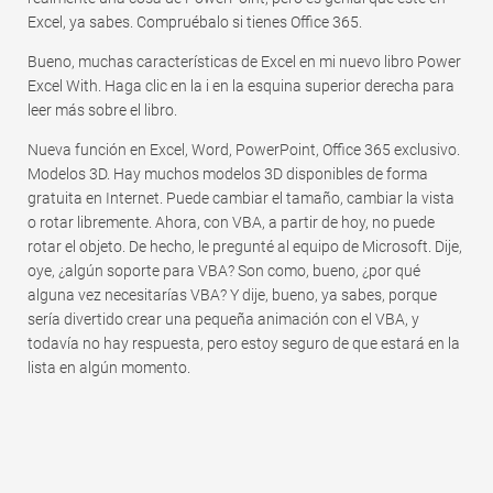
Excel, ya sabes. Compruébalo si tienes Office 365.
Bueno, muchas características de Excel en mi nuevo libro Power
Excel With. Haga clic en la i en la esquina superior derecha para
leer más sobre el libro.
Nueva función en Excel, Word, PowerPoint, Office 365 exclusivo.
Modelos 3D. Hay muchos modelos 3D disponibles de forma
gratuita en Internet. Puede cambiar el tamaño, cambiar la vista
o rotar libremente. Ahora, con VBA, a partir de hoy, no puede
rotar el objeto. De hecho, le pregunté al equipo de Microsoft. Dije,
oye, ¿algún soporte para VBA? Son como, bueno, ¿por qué
alguna vez necesitarías VBA? Y dije, bueno, ya sabes, porque
sería divertido crear una pequeña animación con el VBA, y
todavía no hay respuesta, pero estoy seguro de que estará en la
lista en algún momento.