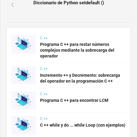
Diccionario de Python setdefault ()
C ++
Programa C ++ para restar números
complejos mediante la sobrecarga del
operador
C ++
Incremento ++ y Decremento: sobrecarga
del operador en la programación C ++
C ++
Programa C ++ para encontrar LCM
C ++
C ++ while y do ... while Loop (con ejemplos)