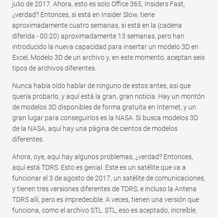
julio de 2017. Ahora, esto es solo Office 365, Insiders Fast,
¿verdad? Entonces, si está en Insider Slow, tiene
aproximadamente cuatro semanas, si está en la (cadena
diferida - 00:20) aproximadamente 13 semanas, pero han
introducido la nueva capacidad para insertar un modelo 3D en
Excel, Modelo 3D de un archivo y, en este momento, aceptan seis
tipos de archivos diferentes.
Nunca había oído hablar de ninguno de estos antes, así que
quería probarlo, y aquí está la gran, gran noticia. Hay un montón
de modelos 3D disponibles de forma gratuita en Internet, y un
gran lugar para conseguirlos es la NASA. Si busca modelos 3D
de la NASA, aquí hay una página de cientos de modelos
diferentes.
Ahora, oye, aquí hay algunos problemas, ¿verdad? Entonces,
aquí está TDRS. Esto es genial. Este es un satélite que va a
funcionar el 3 de agosto de 2017, un satélite de comunicaciones,
y tienen tres versiones diferentes de TDRS, e incluso la Antena
TDRS allí, pero es impredecible. A veces, tienen una versión que
funciona, como el archivo STL. STL, eso es aceptado, increíble,