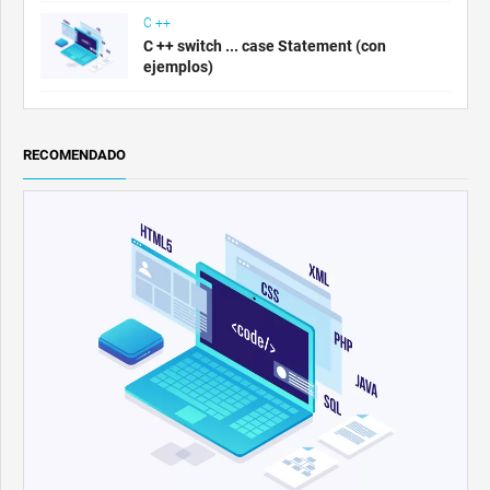
C ++
C ++ switch ... case Statement (con
ejemplos)
RECOMENDADO