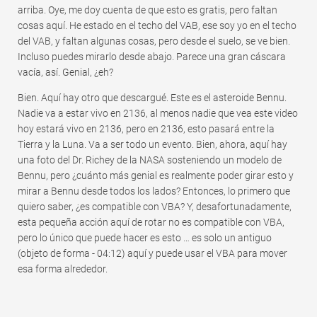
arriba. Oye, me doy cuenta de que esto es gratis, pero faltan
cosas aquí. He estado en el techo del VAB, ese soy yo en el techo
del VAB, y faltan algunas cosas, pero desde el suelo, se ve bien.
Incluso puedes mirarlo desde abajo. Parece una gran cáscara
vacía, así. Genial, ¿eh?
Bien. Aquí hay otro que descargué. Este es el asteroide Bennu.
Nadie va a estar vivo en 2136, al menos nadie que vea este video
hoy estará vivo en 2136, pero en 2136, esto pasará entre la
Tierra y la Luna. Va a ser todo un evento. Bien, ahora, aquí hay
una foto del Dr. Richey de la NASA sosteniendo un modelo de
Bennu, pero ¿cuánto más genial es realmente poder girar esto y
mirar a Bennu desde todos los lados? Entonces, lo primero que
quiero saber, ¿es compatible con VBA? Y, desafortunadamente,
esta pequeña acción aquí de rotar no es compatible con VBA,
pero lo único que puede hacer es esto … es solo un antiguo
(objeto de forma - 04:12) aquí y puede usar el VBA para mover
esa forma alrededor.