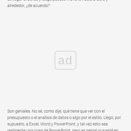
alrededor, ¿de acuerdo?
ad
Son geniales. No sé, como dije, qué tiene que ver con el
presupuesto o el análisis de datos o algo por el estilo. Llegó, por
supuesto, a Excel, Word y PowerPoint, y tal vez esto sea
realmente una cosa de PowerPoint, pero es genial que esté en