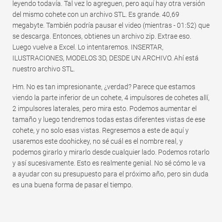
leyendo todavía. Tal vez lo agreguen, pero aquí hay otra versión
del mismo cohete con un archivo STL. Es grande. 40,69
megabyte. También podría pausar el video (mientras - 01:52) que
se descarga. Entonces, obtienes un archivo zip. Extrae eso.
Luego vuelve a Excel. Lo intentaremos. INSERTAR,
ILUSTRACIONES, MODELOS 3D, DESDE UN ARCHIVO. Ahí está
nuestro archivo STL.
Hm. No es tan impresionante, ¿verdad? Parece que estamos
viendo la parte inferior de un cohete, 4 impulsores de cohetes allí,
2 impulsores laterales, pero mira esto. Podemos aumentar el
tamaño y luego tendremos todas estas diferentes vistas de ese
cohete, y no solo esas vistas. Regresemos a este de aquí y
usaremos este doohickey, no sé cuál es el nombre real, y
podemos girarlo y mirarlo desde cualquier lado. Podemos rotarlo
y así sucesivamente. Esto es realmente genial. No sé cómo le va
a ayudar con su presupuesto para el próximo año, pero sin duda
es una buena forma de pasar el tiempo.