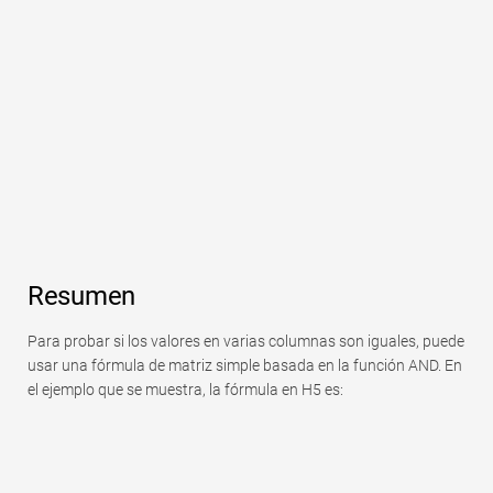
Rápido
Tabla dinámica
TechTV
Resumen
Para probar si los valores en varias columnas son iguales, puede
usar una fórmula de matriz simple basada en la función AND. En
el ejemplo que se muestra, la fórmula en H5 es: