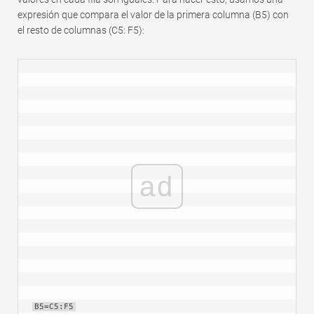
expresión que compara el valor de la primera columna (B5) con
el resto de columnas (C5: F5):
ad
B5=C5:F5