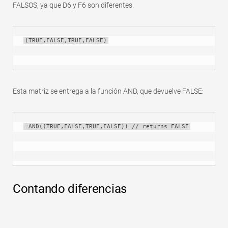
FALSOS, ya que D6 y F6 son diferentes.
(TRUE,FALSE,TRUE,FALSE)
Esta matriz se entrega a la función AND, que devuelve FALSE:
=AND((TRUE,FALSE,TRUE,FALSE)) // returns FALSE
Contando diferencias