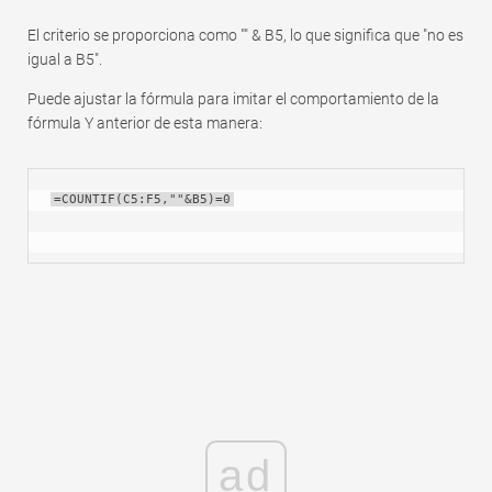
El criterio se proporciona como "" & B5, lo que significa que "no es
igual a B5".
Puede ajustar la fórmula para imitar el comportamiento de la
fórmula Y anterior de esta manera:
=COUNTIF(C5:F5,""&B5)=0
ad