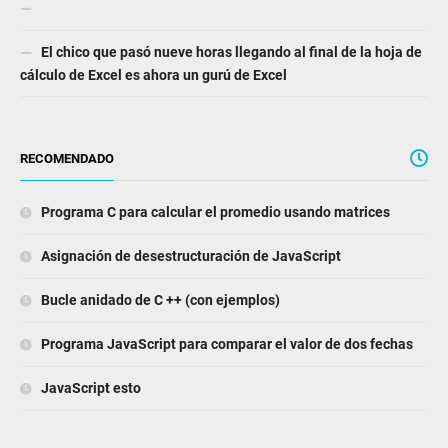
Tener la función IF para devolver Sí o No - Consejos de Excel
El chico que pasó nueve horas llegando al final de la hoja de
cálculo de Excel es ahora un gurú de Excel
RECOMENDADO
Programa C para calcular el promedio usando matrices
Asignación de desestructuración de JavaScript
Bucle anidado de C ++ (con ejemplos)
Programa JavaScript para comparar el valor de dos fechas
JavaScript esto