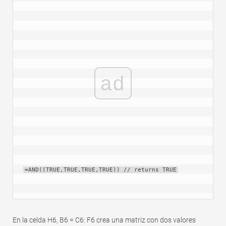
ad
=AND((TRUE,TRUE,TRUE,TRUE)) // returns TRUE
En la celda H6, B6 = C6: F6 crea una matriz con dos valores