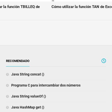
ar la función TBILLEQ de
Cómo utilizar la función TAN de Exce
RECOMENDADO
Java String concat ()
Programa C para intercambiar dos números
Java String valueOf ()
Java HashMap get ()