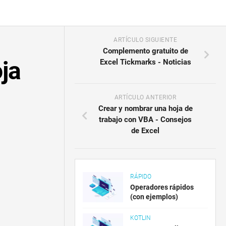
ARTÍCULO SIGUIENTE
Complemento gratuito de
oja
Excel Tickmarks - Noticias
ARTÍCULO ANTERIOR
Crear y nombrar una hoja de
trabajo con VBA - Consejos
de Excel
RÁPIDO
Operadores rápidos
(con ejemplos)
KOTLIN