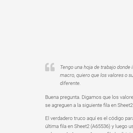
Tabla
dinámica
TechTV
Tengo una hoja de trabajo donde i
macro, quiero que los valores o s
diferente.
Buena pregunta. Digamos que los valore
se agreguen a la siguiente fila en Sheet2
El verdadero truco aquí es el código par
última fila en Sheet2 (A65536) y luego us