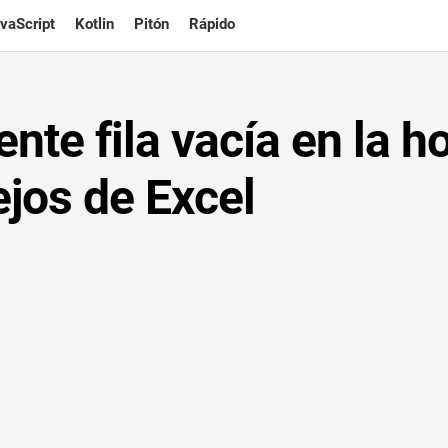
vaScript
Kotlin
Pitón
Rápido
nte fila vacía en la h
ejos de Excel