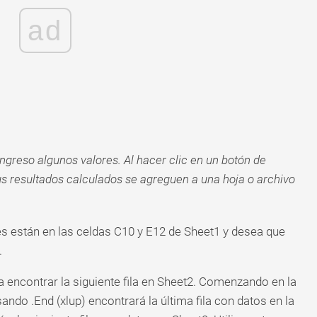
ad
ngreso algunos valores. Al hacer clic en un botón de
us resultados calculados se agreguen a una hoja o archivo
s están en las celdas C10 y E12 de Sheet1 y desea que
.
a encontrar la siguiente fila en Sheet2. Comenzando en la
ando .End (xlup) encontrará la última fila con datos en la