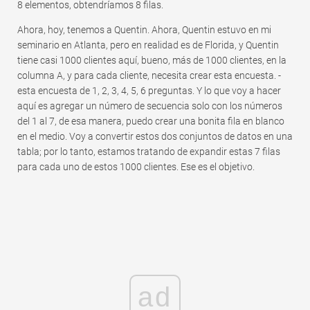
8 elementos, obtendríamos 8 filas.
Ahora, hoy, tenemos a Quentin. Ahora, Quentin estuvo en mi
seminario en Atlanta, pero en realidad es de Florida, y Quentin
tiene casi 1000 clientes aquí, bueno, más de 1000 clientes, en la
columna A, y para cada cliente, necesita crear esta encuesta. -
esta encuesta de 1, 2, 3, 4, 5, 6 preguntas. Y lo que voy a hacer
aquí es agregar un número de secuencia solo con los números
del 1 al 7, de esa manera, puedo crear una bonita fila en blanco
en el medio. Voy a convertir estos dos conjuntos de datos en una
tabla; por lo tanto, estamos tratando de expandir estas 7 filas
para cada uno de estos 1000 clientes. Ese es el objetivo.
ad