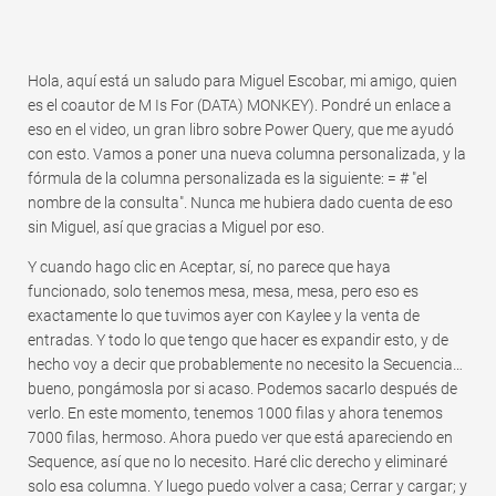
Hola, aquí está un saludo para Miguel Escobar, mi amigo, quien
es el coautor de M Is For (DATA) MONKEY). Pondré un enlace a
eso en el video, un gran libro sobre Power Query, que me ayudó
con esto. Vamos a poner una nueva columna personalizada, y la
fórmula de la columna personalizada es la siguiente: = # "el
nombre de la consulta". Nunca me hubiera dado cuenta de eso
sin Miguel, así que gracias a Miguel por eso.
Y cuando hago clic en Aceptar, sí, no parece que haya
funcionado, solo tenemos mesa, mesa, mesa, pero eso es
exactamente lo que tuvimos ayer con Kaylee y la venta de
entradas. Y todo lo que tengo que hacer es expandir esto, y de
hecho voy a decir que probablemente no necesito la Secuencia…
bueno, pongámosla por si acaso. Podemos sacarlo después de
verlo. En este momento, tenemos 1000 filas y ahora tenemos
7000 filas, hermoso. Ahora puedo ver que está apareciendo en
Sequence, así que no lo necesito. Haré clic derecho y eliminaré
solo esa columna. Y luego puedo volver a casa; Cerrar y cargar; y