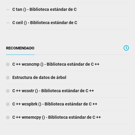
C tan () - Biblioteca estándar de C
C ceil () - Biblioteca estándar de C
RECOMENDADO
C ++ wcsncmp () - Biblioteca estándar de C ++
Estructura de datos de árbol
C ++ wcsstr () - Biblioteca estándar de C ++
C ++ wcspbrk () - Biblioteca estándar de C ++
C ++ wmemcpy () - Biblioteca estándar de C ++