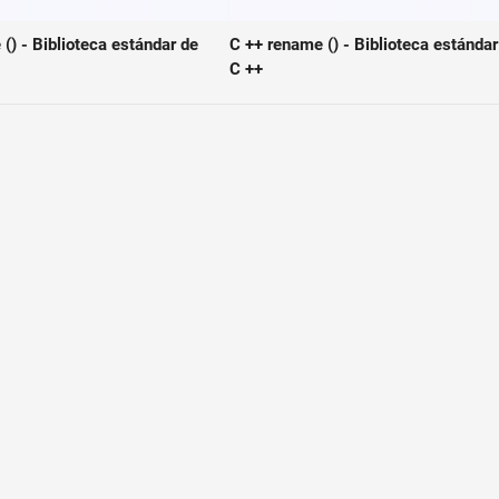
 () - Biblioteca estándar de
C ++ rename () - Biblioteca estándar
C ++