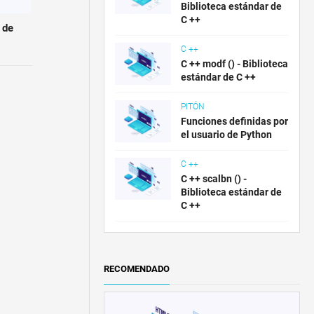
Biblioteca estándar de
C ++
 de
C ++
C ++ modf () - Biblioteca
estándar de C ++
PITÓN
Funciones definidas por
el usuario de Python
C ++
C ++ scalbn () -
Biblioteca estándar de
C ++
RECOMENDADO