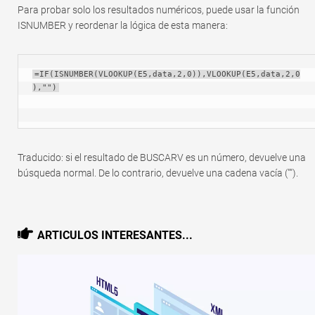
Para probar solo los resultados numéricos, puede usar la función
ISNUMBER y reordenar la lógica de esta manera:
=IF(ISNUMBER(VLOOKUP(E5,data,2,0)),VLOOKUP(E5,data,2,0
),"")
Traducido: si el resultado de BUSCARV es un número, devuelve una
búsqueda normal. De lo contrario, devuelve una cadena vacía ("").
ARTICULOS INTERESANTES...