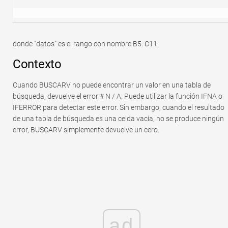
donde "datos" es el rango con nombre B5: C11.
Contexto
Cuando BUSCARV no puede encontrar un valor en una tabla de
búsqueda, devuelve el error # N / A. Puede utilizar la función IFNA o
IFERROR para detectar este error. Sin embargo, cuando el resultado
de una tabla de búsqueda es una celda vacía, no se produce ningún
error, BUSCARV simplemente devuelve un cero.
ad