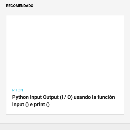
RECOMENDADO
PITÓN
Python Input Output (I / O) usando la función
input () e print ()