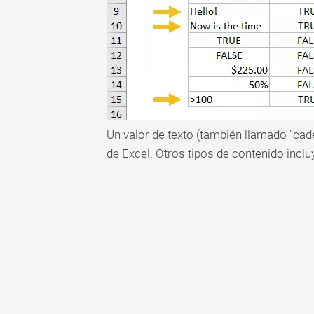
Tabla
dinámica
TechTV
Un valor de texto (también llamado "cade
de Excel. Otros tipos de contenido incl