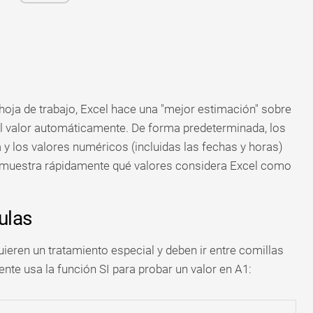
oja de trabajo, Excel hace una "mejor estimación" sobre
el valor automáticamente. De forma predeterminada, los
a y los valores numéricos (incluidas las fechas y horas)
ón muestra rápidamente qué valores considera Excel como
ulas
uieren un tratamiento especial y deben ir entre comillas
iente usa la función SI para probar un valor en A1: