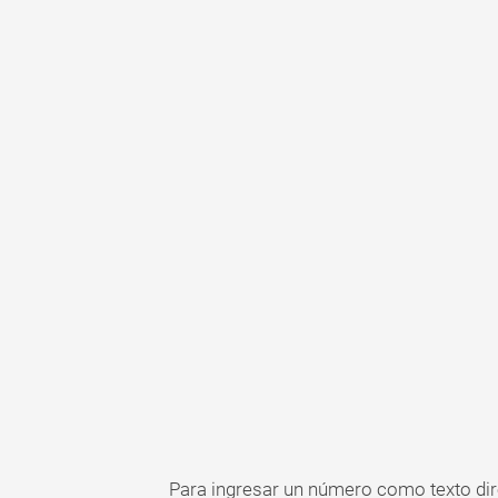
Para ingresar un número como texto dire