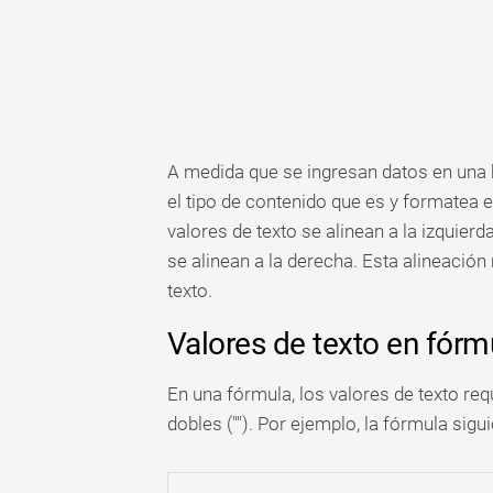
A medida que se ingresan datos en una h
el tipo de contenido que es y formatea 
valores de texto se alinean a la izquierd
se alinean a la derecha. Esta alineaci
texto.
Valores de texto en fórm
En una fórmula, los valores de texto req
dobles (""). Por ejemplo, la fórmula sigu