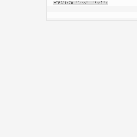
=IF(A1>70,"Pass", "Fail")