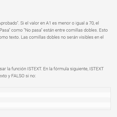
probado". Si el valor en A1 es menor o igual a 70, el
 "Pasa" como "No pasa" están entre comillas dobles. Esto
como texto. Las comillas dobles no serán visibles en el
usar la función ISTEXT. En la fórmula siguiente, ISTEXT
xto y FALSO si no: