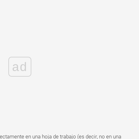
ad
ctamente en una hoja de trabajo (es decir, no en una