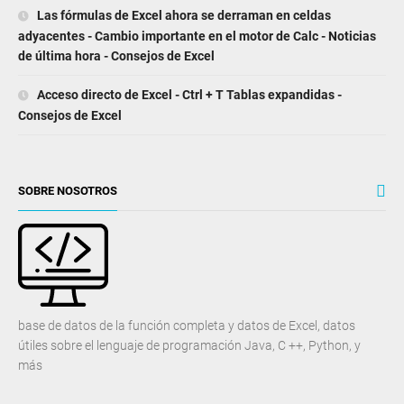
Las fórmulas de Excel ahora se derraman en celdas
adyacentes - Cambio importante en el motor de Calc - Noticias
de última hora - Consejos de Excel
Acceso directo de Excel - Ctrl + T Tablas expandidas -
Consejos de Excel
SOBRE NOSOTROS
base de datos de la función completa y datos de Excel, datos
útiles sobre el lenguaje de programación Java, C ++, Python, y
más