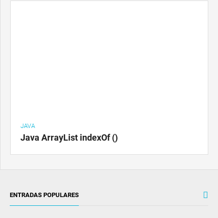
JAVA
Java ArrayList indexOf ()
ENTRADAS POPULARES