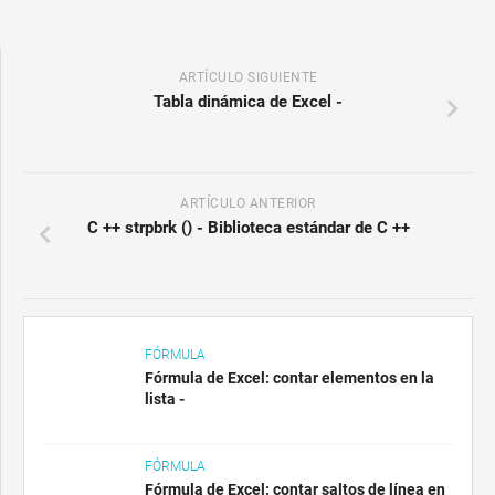
ARTÍCULO SIGUIENTE
Tabla dinámica de Excel -
ARTÍCULO ANTERIOR
C ++ strpbrk () - Biblioteca estándar de C ++
FÓRMULA
Fórmula de Excel: contar elementos en la
lista -
FÓRMULA
Fórmula de Excel: contar saltos de línea en