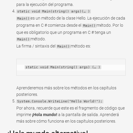
para la ejecución del programa.
static void Main(string() args)(… )
es un método de la clase Hello. La ejecución de cada
Main()
programa en C # comienza desde el
método. Por lo
Main()
que es obligatorio que un programa en C # tenga un
método.
Main()
La firma / sintaxis del
método es:
Main()
static void Main(string() args) (… )
Aprenderemos más sobre los métodos en los capítulos
posteriores.
System.Console.WriteLine("Hello World!");
Por ahora, recuerde que este es el fragmento de código que
imprime
¡Hola mundo!
a la pantalla de salida. Aprenderá
más sobre cómo funciona en los capítulos posteriores.