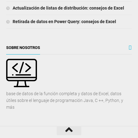
Actualización de listas de distribución: consejos de Excel
Retirada de datos en Power Query: consejos de Excel
SOBRE NOSOTROS
base de datos de la función completa y datos de Excel, datos
útiles sobre el lenguaje de programación Java, C ++, Python, y
más