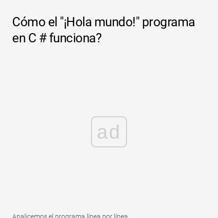
Cómo el "¡Hola mundo!" programa
en C # funciona?
ad
Analicemos el programa línea por línea.