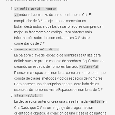
// Hello World! Program
indica el comienzo de un comentario en C #. El
//
compilador de C # no ejecuta los comentarios.
Están destinados a que los desarrolladores comprendan
mejor un fragmento de código. Para obtener más
información sobre los comentarios en C #, visite
comentarios de C #.
namespace HelloWorld(… )
La palabra clave del espacio de nombres se utiliza para
definir nuestro propio espacio de nombres. Aquí estamos
creando un espacio de nombres llamado
.
HelloWorld
Piense en el espacio de nombres como un contenedor que
consta de clases, métodos y otros espacios de nombres.
Para obtener una descripción general detallada de los
espacios de nombres, visite Espacios de nombres de C #.
class Hello(… )
La declaración anterior crea una clase llamada -
en
Hello
C #. Dado que C # es un lenguaje de programación
orientado a objetos, la creación de una clase es obligatoria