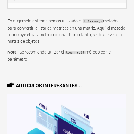
C, 
En el ejemplo anterior, hemos utilizado el
método
toArray()
para convertir la lista de matrices en una matriz. Aquí, el método
no incluye el parámetro opcional. Por lo tanto, se devuelve una
matriz de objetos.
Nota
: Se recomienda utilizar el
método con el
toArray()
parámetro.
ARTICULOS INTERESANTES...