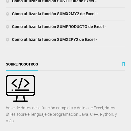
Cómo utilizar la función SUSTITUIR de Excel -
Cómo utilizar la función SUMX2MY2 de Excel -
Cómo utilizar la función SUMPRODUCTO de Excel -
Cómo utilizar la función SUMX2PY2 de Excel -
SOBRE NOSOTROS
base de datos de la función completa y datos de Excel, datos
útiles sobre el lenguaje de programación Java, C ++, Python, y
más