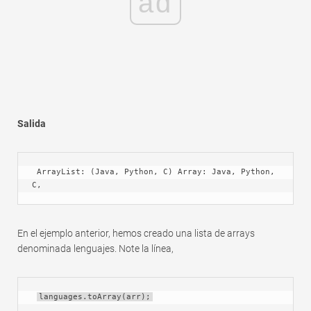
ad
Salida
 ArrayList: (Java, Python, C) Array: Java, Python, 
C,
En el ejemplo anterior, hemos creado una lista de arrays
denominada lenguajes. Note la línea,
languages.toArray(arr);