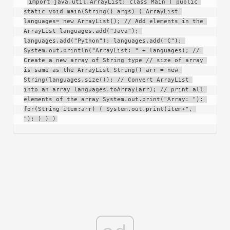
import java.util.ArrayList; class Main ( public 
static void main(String() args) ( ArrayList 
languages= new ArrayList(); // Add elements in the 
ArrayList languages.add("Java"); 
languages.add("Python"); languages.add("C"); 
System.out.println("ArrayList: " + languages); // 
Create a new array of String type // size of array 
is same as the ArrayList String() arr = new 
String(languages.size()); // Convert ArrayList 
into an array languages.toArray(arr); // print all 
elements of the array System.out.print("Array: "); 
for(String item:arr) ( System.out.print(item+", 
"); ) ) )