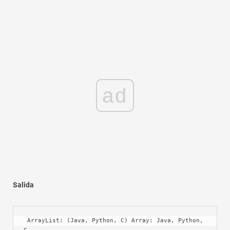
ad
Salida
 ArrayList: (Java, Python, C) Array: Java, Python, 