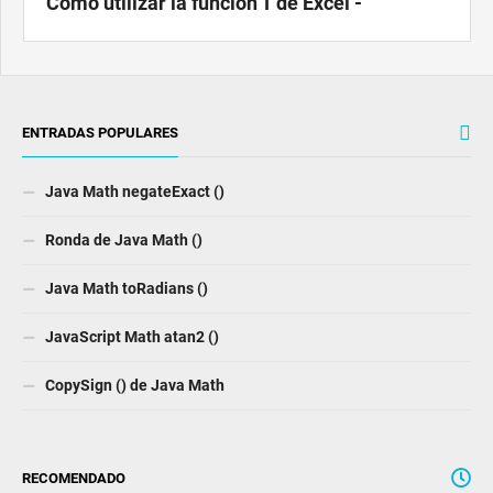
Cómo utilizar la función T de Excel -
ENTRADAS POPULARES
Java Math negateExact ()
Ronda de Java Math ()
Java Math toRadians ()
JavaScript Math atan2 ()
CopySign () de Java Math
RECOMENDADO