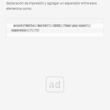
declaración de impresión y agregar un separador entre esos
elementos como:
print("Hello, World!", 2020, "See you soon", 
separator: ". ")
ad