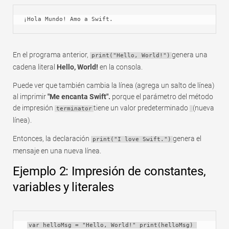
¡Hola Mundo! Amo a Swift.
En el programa anterior,
genera una
print("Hello, World!")
cadena literal
Hello, World!
en la consola.
Puede ver que también cambia la línea (agrega un salto de línea)
al imprimir
"Me encanta Swift".
porque el parámetro del método
de impresión
tiene un valor predeterminado
(nueva
terminator
línea).
Entonces, la declaración
genera el
print("I love Swift.")
mensaje en una nueva línea.
Ejemplo 2: Impresión de constantes,
variables y literales
var helloMsg = "Hello, World!" print(helloMsg) 