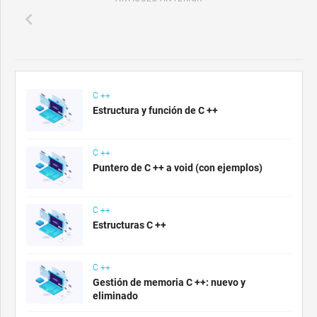
C ++
Estructura y función de C ++
C ++
Puntero de C ++ a void (con ejemplos)
C ++
Estructuras C ++
C ++
Gestión de memoria C ++: nuevo y
eliminado