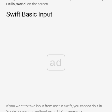
Hello, World!
on the screen.
Swift Basic Input
ad
If you want to take input from user in Swift, you cannot do it in
Xcode playground without using UIKit framework.