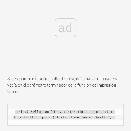
ad
Si desea imprimir sin un salto de línea, debe pasar una cadena
vacía en el parámetro terminador de la función de
impresión
como:
print("Hello, World!", terminator: "") print("I 
love Swift.") print("I also love Taylor Swift.") 