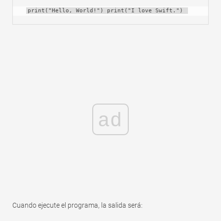
print("Hello, World!") print("I love Swift.") 
ad
Cuando ejecute el programa, la salida será: