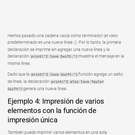
Hemos pasado una cadena vacía como terminador (el valor
predeterminado es una nueva línea
). Por lo tanto, la primera
declaración se imprime sin agregar una nueva línea y la
declaración
muestra el mensaje en la
print("I love Swift.")
misma línea.
Dado que la
función agrega un salto
print("I love Swift.")
de línea, la declaración
print("I also love Taylor
genera una nueva línea.
Swift")
Ejemplo 4: Impresión de varios
elementos con la función de
impresión única
También puede imprimir varios elementos en una sola