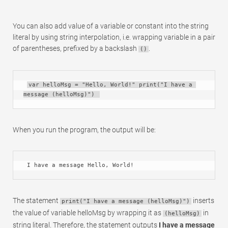
You can also add value of a variable or constant into the string
literal by using string interpolation, i.e. wrapping variable in a pair
of parentheses, prefixed by a backslash
.
()
var helloMsg = "Hello, World!" print("I have a 
message (helloMsg)") 
When you run the program, the output will be:
 I have a message Hello, World!
The statement
inserts
print("I have a message (helloMsg)")
the value of variable helloMsg by wrapping it as
in
(helloMsg)
string literal. Therefore, the statement outputs
I have a message