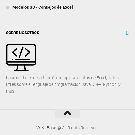
Modelos 3D - Consejos de Excel
SOBRE NOSOTROS
base de datos de la función completa y datos de Excel, datos
útiles sobre el lenguaje de programación Java, C ++, Python, y
más
WIKI-Base
� All Rights Reserved.