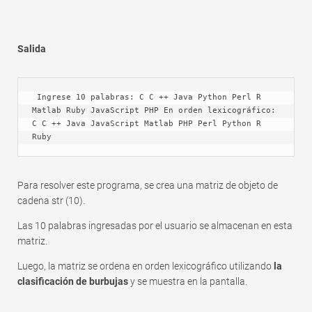
Salida
 Ingrese 10 palabras: C C ++ Java Python Perl R 
Matlab Ruby JavaScript PHP En orden lexicográfico: 
C C ++ Java JavaScript Matlab PHP Perl Python R 
Ruby
Para resolver este programa, se crea una matriz de objeto de
cadena str (10).
Las 10 palabras ingresadas por el usuario se almacenan en esta
matriz.
Luego, la matriz se ordena en orden lexicográfico utilizando
la
clasificación de burbujas
y se muestra en la pantalla.