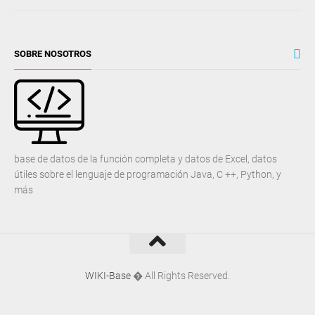
SOBRE NOSOTROS
base de datos de la función completa y datos de Excel, datos
útiles sobre el lenguaje de programación Java, C ++, Python, y
más
WIKI-Base
� All Rights Reserved.