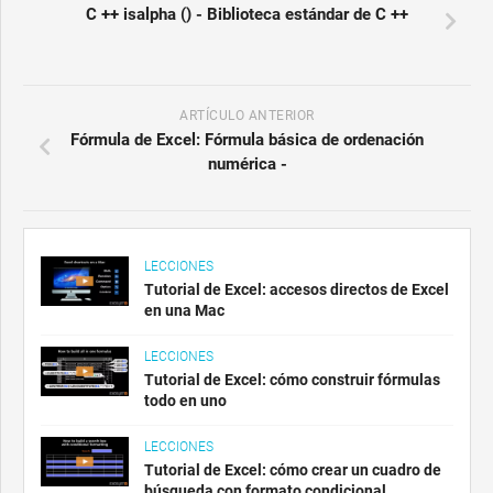
C ++ isalpha () - Biblioteca estándar de C ++
ARTÍCULO ANTERIOR
Fórmula de Excel: Fórmula básica de ordenación
numérica -
LECCIONES
Tutorial de Excel: accesos directos de Excel
en una Mac
LECCIONES
Tutorial de Excel: cómo construir fórmulas
todo en uno
LECCIONES
Tutorial de Excel: cómo crear un cuadro de
búsqueda con formato condicional