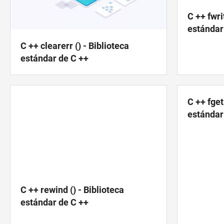
C ++ fwri
estándar
C ++ clearerr () - Biblioteca
estándar de C ++
C ++ fget
estándar
C ++ rewind () - Biblioteca
estándar de C ++