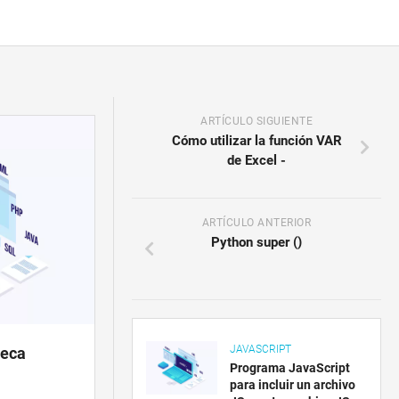
ARTÍCULO SIGUIENTE
Cómo utilizar la función VAR
de Excel -
ARTÍCULO ANTERIOR
Python super ()
JAVASCRIPT
teca
Programa JavaScript
para incluir un archivo