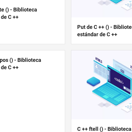
te () - Biblioteca
 de C ++
Put de C ++ () - Bibliot
estándar de C ++
pos () - Biblioteca
 de C ++
C ++ ftell () - Bibliotec