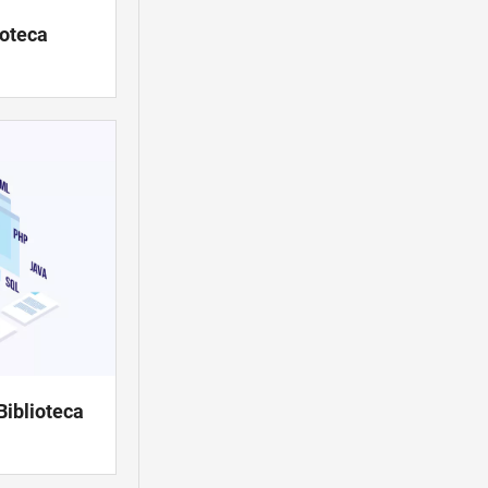
ioteca
Biblioteca