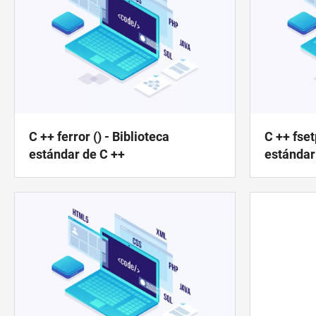
C ++ ferror () - Biblioteca
C ++ fset
estándar de C ++
estándar