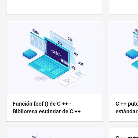
Función feof () de C ++ -
C ++ putc
Biblioteca estándar de C ++
estándar